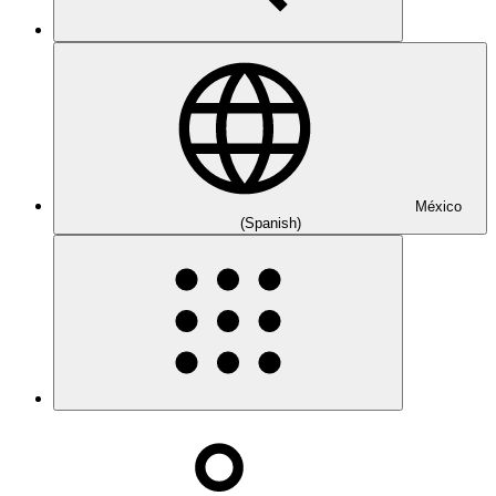
México
(Spanish)