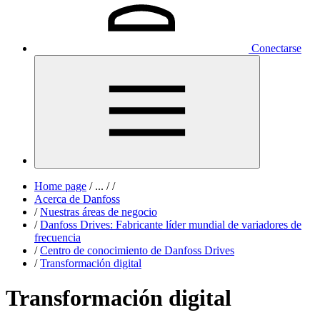
Conectarse
Home page
/
...
/
/
Acerca de Danfoss
/
Nuestras áreas de negocio
/
Danfoss Drives: Fabricante líder mundial de variadores de
frecuencia
/
Centro de conocimiento de Danfoss Drives
/
Transformación digital
Transformación digital