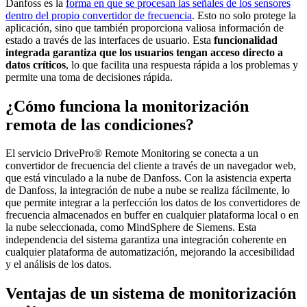
Danfoss es la
forma en que se procesan las señales de los sensores
dentro del propio convertidor de frecuencia
. Esto no solo protege la
aplicación, sino que también proporciona valiosa información de
estado a través de las interfaces de usuario. Esta
funcionalidad
integrada garantiza que los usuarios tengan acceso directo a
datos críticos
, lo que facilita una respuesta rápida a los problemas y
permite una toma de decisiones rápida.
¿Cómo funciona la monitorización
remota de las condiciones?
El servicio DrivePro® Remote Monitoring se conecta a un
convertidor de frecuencia del cliente a través de un navegador web,
que está vinculado a la nube de Danfoss. Con la asistencia experta
de Danfoss, la integración de nube a nube se realiza fácilmente, lo
que permite integrar a la perfección los datos de los convertidores de
frecuencia almacenados en buffer en cualquier plataforma local o en
la nube seleccionada, como MindSphere de Siemens. Esta
independencia del sistema garantiza una integración coherente en
cualquier plataforma de automatización, mejorando la accesibilidad
y el análisis de los datos.
Ventajas de un sistema de monitorización