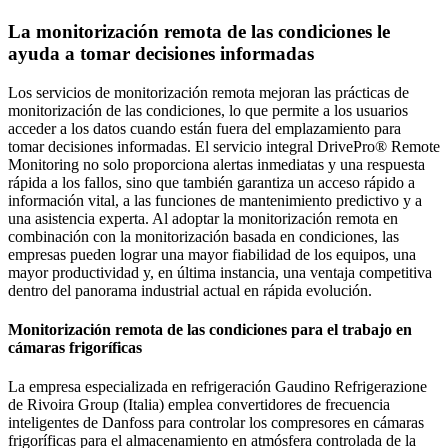
La monitorización remota de las condiciones le
ayuda a tomar decisiones informadas
Los servicios de monitorización remota mejoran las prácticas de
monitorización de las condiciones, lo que permite a los usuarios
acceder a los datos cuando están fuera del emplazamiento para
tomar decisiones informadas. El servicio integral DrivePro® Remote
Monitoring no solo proporciona alertas inmediatas y una respuesta
rápida a los fallos, sino que también garantiza un acceso rápido a
información vital, a las funciones de mantenimiento predictivo y a
una asistencia experta. Al adoptar la monitorización remota en
combinación con la monitorización basada en condiciones, las
empresas pueden lograr una mayor fiabilidad de los equipos, una
mayor productividad y, en última instancia, una ventaja competitiva
dentro del panorama industrial actual en rápida evolución.
Monitorización remota de las condiciones para el trabajo en
cámaras frigoríficas
La empresa especializada en refrigeración Gaudino Refrigerazione
de Rivoira Group (Italia) emplea convertidores de frecuencia
inteligentes de Danfoss para controlar los compresores en cámaras
frigoríficas para el almacenamiento en atmósfera controlada de la