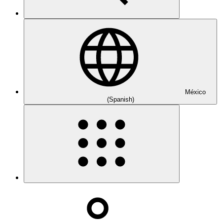
México
(Spanish)