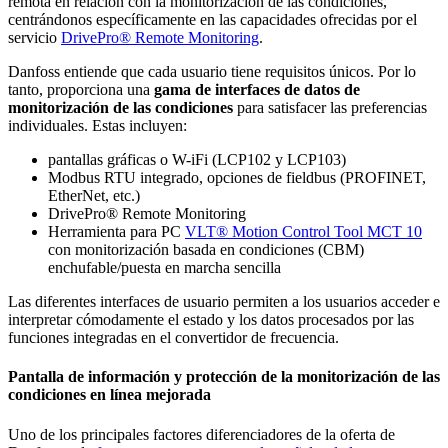
remota en relación con la monitorización de las condiciones,
centrándonos específicamente en las capacidades ofrecidas por el
servicio
DrivePro® Remote Monitoring
.
Danfoss entiende que cada usuario tiene requisitos únicos. Por lo
tanto, proporciona una
gama de interfaces de datos de
monitorización de las condiciones
para satisfacer las preferencias
individuales. Estas incluyen:
pantallas gráficas o W-iFi (LCP102 y LCP103)
Modbus RTU integrado, opciones de fieldbus (PROFINET,
EtherNet, etc.)
DrivePro® Remote Monitoring
Herramienta para PC
VLT® Motion Control Tool MCT 10
con monitorización basada en condiciones (CBM)
enchufable/puesta en marcha sencilla
Las diferentes interfaces de usuario permiten a los usuarios acceder e
interpretar cómodamente el estado y los datos procesados por las
funciones integradas en el convertidor de frecuencia.
Pantalla de información y protección de la monitorización de las
condiciones en línea mejorada
Uno de los principales factores diferenciadores de la oferta de