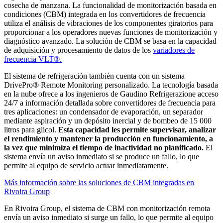
cosecha de manzana. La funcionalidad de monitorización basada en
condiciones (CBM) integrada en los convertidores de frecuencia
utiliza el análisis de vibraciones de los componentes giratorios para
proporcionar a los operadores nuevas funciones de monitorización y
diagnóstico avanzado. La solución de CBM se basa en la capacidad
de adquisición y procesamiento de datos de los
variadores de
frecuencia VLT®.
El sistema de refrigeración también cuenta con un sistema
DrivePro® Remote Monitoring personalizado. La tecnología basada
en la nube ofrece a los ingenieros de Gaudino Refrigerazione acceso
24/7 a información detallada sobre convertidores de frecuencia para
tres aplicaciones: un condensador de evaporación, un separador
mediante aspiración y un depósito inercial y de bombeo de 15 000
litros para glicol.
Esta capacidad les permite supervisar, analizar
el rendimiento y mantener la producción en funcionamiento, a
la vez que minimiza el tiempo de inactividad no planificado.
El
sistema envía un aviso inmediato si se produce un fallo, lo que
permite al equipo de servicio actuar inmediatamente.
Más información sobre las soluciones de CBM integradas en
Rivoira Group
En Rivoira Group, el sistema de CBM con monitorización remota
envía un aviso inmediato si surge un fallo, lo que permite al equipo