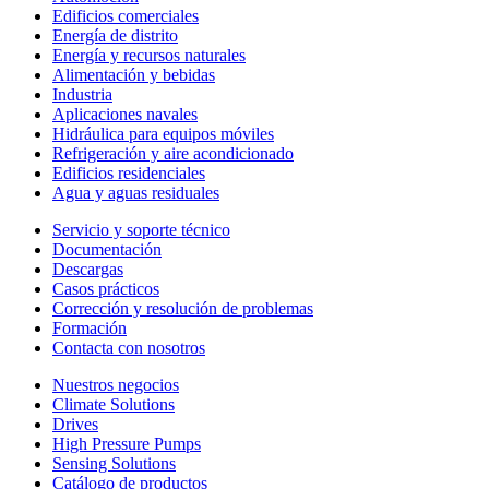
Edificios comerciales
Energía de distrito
Energía y recursos naturales
Alimentación y bebidas
Industria
Aplicaciones navales
Hidráulica para equipos móviles
Refrigeración y aire acondicionado
Edificios residenciales
Agua y aguas residuales
Servicio y soporte técnico
Documentación
Descargas
Casos prácticos
Corrección y resolución de problemas
Formación
Contacta con nosotros
Nuestros negocios
Climate Solutions
Drives
High Pressure Pumps
Sensing Solutions
Catálogo de productos