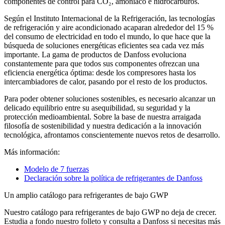
componentes de control para CO₂, amoníaco e hidrocarburos.
Según el Instituto Internacional de la Refrigeración, las tecnologías
de refrigeración y aire acondicionado acaparan alrededor del 15 %
del consumo de electricidad en todo el mundo, lo que hace que la
búsqueda de soluciones energéticas eficientes sea cada vez más
importante. La gama de productos de Danfoss evoluciona
constantemente para que todos sus componentes ofrezcan una
eficiencia energética óptima: desde los compresores hasta los
intercambiadores de calor, pasando por el resto de los productos.
Para poder obtener soluciones sostenibles, es necesario alcanzar un
delicado equilibrio entre su asequibilidad, su seguridad y la
protección medioambiental. Sobre la base de nuestra arraigada
filosofía de sostenibilidad y nuestra dedicación a la innovación
tecnológica, afrontamos conscientemente nuevos retos de desarrollo.
Más información:
Modelo de 7 fuerzas
Declaración sobre la política de refrigerantes de Danfoss
Un amplio catálogo para refrigerantes de bajo GWP
Nuestro catálogo para refrigerantes de bajo GWP no deja de crecer.
Estudia a fondo nuestro folleto y consulta a Danfoss si necesitas más