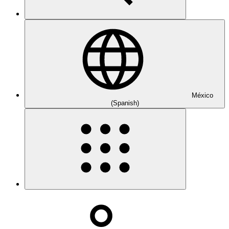
México
(Spanish)