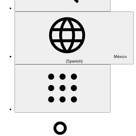
México
(Spanish)