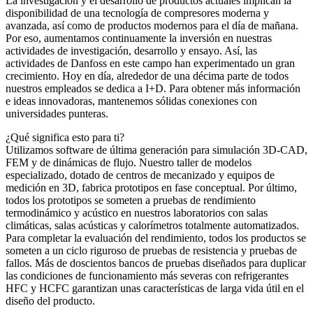
La investigación y el desarrollo de productos actuales implican la
disponibilidad de una tecnología de compresores moderna y
avanzada, así como de productos modernos para el día de mañana.
Por eso, aumentamos continuamente la inversión en nuestras
actividades de investigación, desarrollo y ensayo. Así, las
actividades de Danfoss en este campo han experimentado un gran
crecimiento. Hoy en día, alrededor de una décima parte de todos
nuestros empleados se dedica a I+D. Para obtener más información
e ideas innovadoras, mantenemos sólidas conexiones con
universidades punteras.
¿Qué significa esto para ti?
Utilizamos software de última generación para simulación 3D-CAD,
FEM y de dinámicas de flujo. Nuestro taller de modelos
especializado, dotado de centros de mecanizado y equipos de
medición en 3D, fabrica prototipos en fase conceptual. Por último,
todos los prototipos se someten a pruebas de rendimiento
termodinámico y acústico en nuestros laboratorios con salas
climáticas, salas acústicas y calorímetros totalmente automatizados.
Para completar la evaluación del rendimiento, todos los productos se
someten a un ciclo riguroso de pruebas de resistencia y pruebas de
fallos. Más de doscientos bancos de pruebas diseñados para duplicar
las condiciones de funcionamiento más severas con refrigerantes
HFC y HCFC garantizan unas características de larga vida útil en el
diseño del producto.