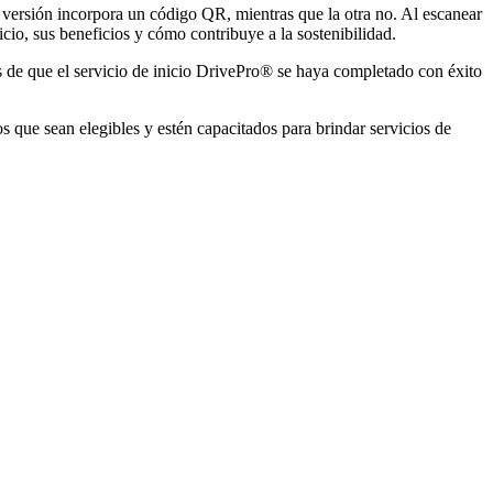
a versión incorpora un código QR, mientras que la otra no. Al escanear
io, sus beneficios y cómo contribuye a la sostenibilidad.
 de que el servicio de inicio DrivePro® se haya completado con éxito
s que sean elegibles y estén capacitados para brindar servicios de