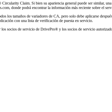
 Circularity Claim. Si bien su apariencia general puede ser similar, un
com, donde podrá encontrar la información más reciente sobre el servic
dos los tamaños de variadores de CA, pero solo debe aplicarse después
icación con una lista de verificación de puesta en servicio.
los socios de servicio de DrivePro® y los socios de servicio autorizado