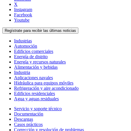
X
Instagram
Facebook
Youtube
Regístrate para recibir las últimas noticias
Industrias
Automoción
Edificios comerciales
Energía de distrito
Energía y recursos naturales
Alimentación y bebidas
Industria
Aplicaciones navales
Hidráulica para equipos móviles
Refrigeración y aire acondicionado
Edificios residenciales
Agua y aguas residuales
Servicio y soporte técnico
Documentación
Descargas
Casos prácticos
Corrección y resolución de problemas