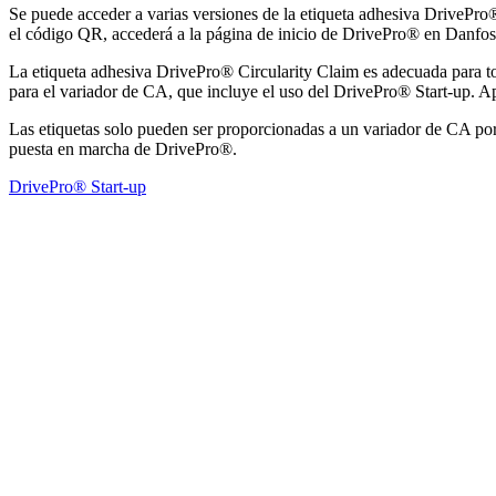
Se puede acceder a varias versiones de la etiqueta adhesiva DrivePro®
el código QR, accederá a la página de inicio de DrivePro® en Danfoss.
La etiqueta adhesiva DrivePro® Circularity Claim es adecuada para to
para el variador de CA, que incluye el uso del DrivePro® Start-up. Apl
Las etiquetas solo pueden ser proporcionadas a un variador de CA por 
puesta en marcha de DrivePro®.
DrivePro® Start-up