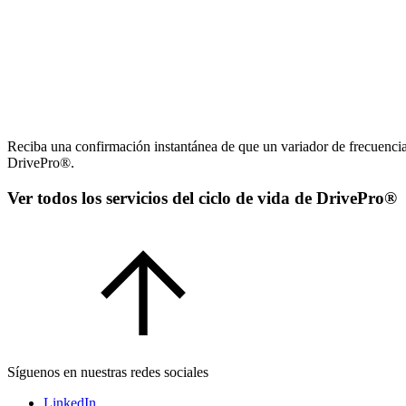
Reciba una confirmación instantánea de que un variador de frecuencia
DrivePro®.
Ver todos los servicios del ciclo de vida de DrivePro®
Síguenos en nuestras redes sociales
LinkedIn