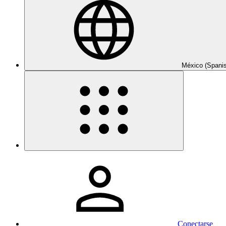
México (Spani
Conectarse