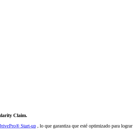
larity Claim.
rivePro® Start-up
, lo que garantiza que esté optimizado para lograr