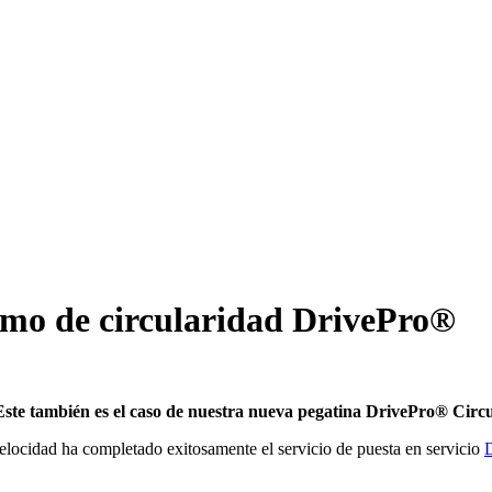
lamo de circularidad DrivePro®
 Este también es el caso de nuestra nueva pegatina DrivePro® Circu
velocidad ha completado exitosamente el servicio de puesta en servicio
D