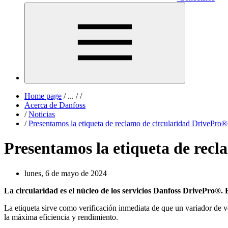
Home page
/
...
/
/
Acerca de Danfoss
/
Noticias
/
Presentamos la etiqueta de reclamo de circularidad DrivePro®
Presentamos la etiqueta de rec
lunes, 6 de mayo de 2024
La circularidad es el núcleo de los servicios Danfoss DrivePro®.
La etiqueta sirve como verificación inmediata de que un variador de 
la máxima eficiencia y rendimiento.