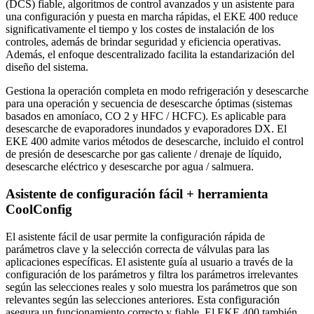
(DCS) fiable, algoritmos de control avanzados y un asistente para
una configuración y puesta en marcha rápidas, el EKE 400 reduce
significativamente el tiempo y los costes de instalación de los
controles, además de brindar seguridad y eficiencia operativas.
Además, el enfoque descentralizado facilita la estandarización del
diseño del sistema.
Gestiona la operación completa en modo refrigeración y desescarche
para una operación y secuencia de desescarche óptimas (sistemas
basados en amoníaco, CO 2 y HFC / HCFC). Es aplicable para
desescarche de evaporadores inundados y evaporadores DX. El
EKE 400 admite varios métodos de desescarche, incluido el control
de presión de desescarche por gas caliente / drenaje de líquido,
desescarche eléctrico y desescarche por agua / salmuera.
Asistente de configuración fácil + herramienta
CoolConfig
El asistente fácil de usar permite la configuración rápida de
parámetros clave y la selección correcta de válvulas para las
aplicaciones específicas. El asistente guía al usuario a través de la
configuración de los parámetros y filtra los parámetros irrelevantes
según las selecciones reales y solo muestra los parámetros que son
relevantes según las selecciones anteriores. Esta configuración
asegura un funcionamiento correcto y fiable. El EKE 400 también