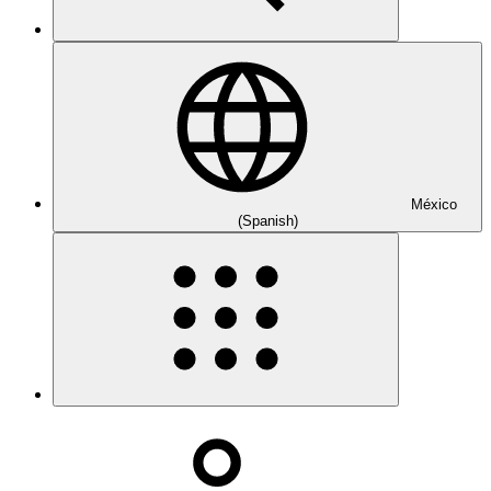
México
(Spanish)