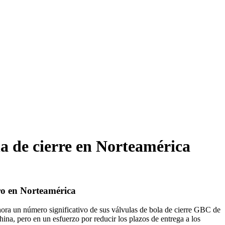
la de cierre en Norteamérica
tro en Norteamérica
ora un número significativo de sus válvulas de bola de cierre GBC de
na, pero en un esfuerzo por reducir los plazos de entrega a los