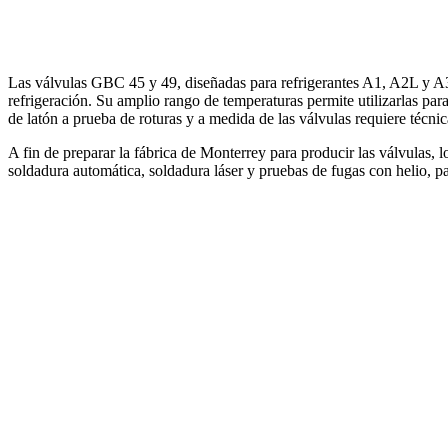
Las válvulas GBC 45 y 49, diseñadas para refrigerantes A1, A2L y A3, 
refrigeración. Su amplio rango de temperaturas permite utilizarlas para
de latón a prueba de roturas y a medida de las válvulas requiere técni
A fin de preparar la fábrica de Monterrey para producir las válvulas,
soldadura automática, soldadura láser y pruebas de fugas con helio, p