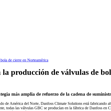
 bola de cierre en Norteamérica
a la producción de válvulas de bo
rategia más amplia de refuerzo de la cadena de suminis
ado de América del Norte, Danfoss Climate Solutions está fabricando ah
e, todas las válvulas GBC se producían en la fábrica de Danfoss en Chi