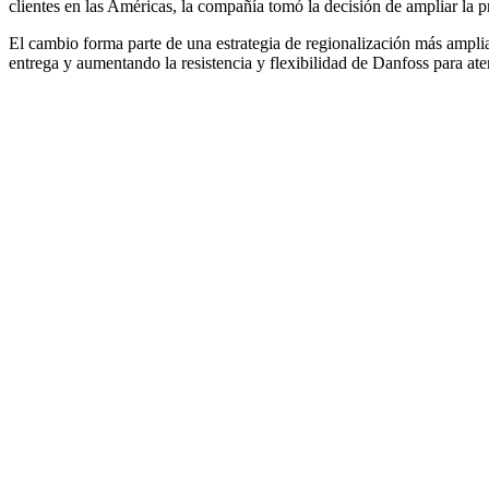
clientes en las Américas, la compañía tomó la decisión de ampliar la 
El cambio forma parte de una estrategia de regionalización más ampli
entrega y aumentando la resistencia y flexibilidad de Danfoss para a