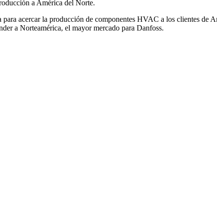
producción a América del Norte.
a para acercar la producción de componentes HVAC a los clientes de Amér
tender a Norteamérica, el mayor mercado para Danfoss.