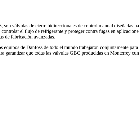
son válvulas de cierre bidireccionales de control manual diseñadas para
 controlar el flujo de refrigerante y proteger contra fugas en aplicacio
cas de fabricación avanzadas.
 los equipos de Danfoss de todo el mundo trabajaron conjuntamente para
ara garantizar que todas las válvulas GBC producidas en Monterrey cump