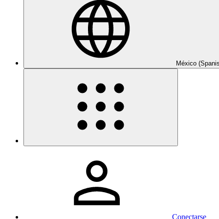
México (Spani
Conectarse