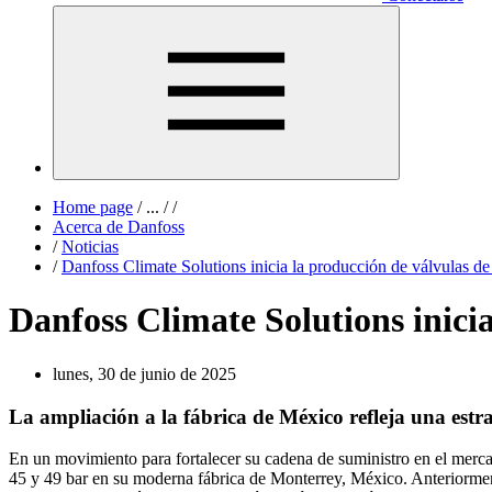
Home page
/
...
/
/
Acerca de Danfoss
/
Noticias
/
Danfoss Climate Solutions inicia la producción de válvulas de
Danfoss Climate Solutions inici
lunes, 30 de junio de 2025
La ampliación a la fábrica de México refleja una est
En un movimiento para fortalecer su cadena de suministro en el merc
45 y 49 bar en su moderna fábrica de Monterrey, México. Anteriorment