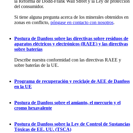
la Reforma de Dodd-Frank Wall Street y la Ley de protección
del consumidor.
Si tiene alguna pregunta acerca de los minerales obtenidos en
zonas en conflicto,
póngase en contacto con nosotros
.
Postura de Danfoss sobre las directivas sobre residuos de
aparatos eléctricos y electrónicos (RAEE) y las directivas
sobre baterías
Describe nuestra conformidad con las directivas RAEE y
sobre baterías de la UE.
Programa de recuperación y reciclaje de AEE de Danfoss
en la UE
Postura de Danfoss sobre el amianto, el mercurio y el
cromo hexavalente
Postura de Danfoss sobre la Ley de Control de Sustancias
Tóxicas de EE. UU. (TSCA)