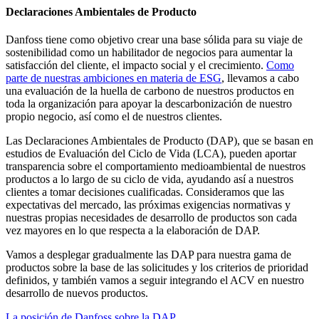
Declaraciones Ambientales de Producto
Danfoss tiene como objetivo crear una base sólida para su viaje de
sostenibilidad como un habilitador de negocios para aumentar la
satisfacción del cliente, el impacto social y el crecimiento.
Como
parte de nuestras ambiciones en materia de ESG
, llevamos a cabo
una evaluación de la huella de carbono de nuestros productos en
toda la organización para apoyar la descarbonización de nuestro
propio negocio, así como el de nuestros clientes.
Las Declaraciones Ambientales de Producto (DAP), que se basan en
estudios de Evaluación del Ciclo de Vida (LCA), pueden aportar
transparencia sobre el comportamiento medioambiental de nuestros
productos a lo largo de su ciclo de vida, ayudando así a nuestros
clientes a tomar decisiones cualificadas. Consideramos que las
expectativas del mercado, las próximas exigencias normativas y
nuestras propias necesidades de desarrollo de productos son cada
vez mayores en lo que respecta a la elaboración de DAP.
Vamos a desplegar gradualmente las DAP para nuestra gama de
productos sobre la base de las solicitudes y los criterios de prioridad
definidos, y también vamos a seguir integrando el ACV en nuestro
desarrollo de nuevos productos.
La posición de Danfoss sobre la DAP