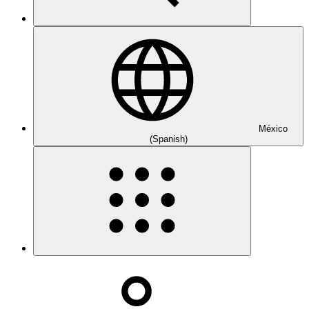
México
(Spanish)