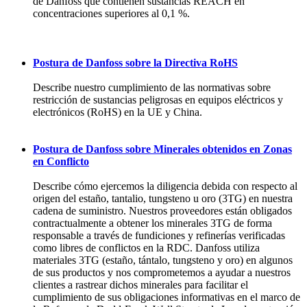
de Danfoss que contienen sustancias REACH en
concentraciones superiores al 0,1 %.
Postura de Danfoss sobre la Directiva RoHS
Describe nuestro cumplimiento de las normativas sobre
restricción de sustancias peligrosas en equipos eléctricos y
electrónicos (RoHS) en la UE y China.
Postura de Danfoss sobre Minerales obtenidos en Zonas
en Conflicto
Describe cómo ejercemos la diligencia debida con respecto al
origen del estaño, tantalio, tungsteno u oro (3TG) en nuestra
cadena de suministro. Nuestros proveedores están obligados
contractualmente a obtener los minerales 3TG de forma
responsable a través de fundiciones y refinerías verificadas
como libres de conflictos en la RDC. Danfoss utiliza
materiales 3TG (estaño, tántalo, tungsteno y oro) en algunos
de sus productos y nos comprometemos a ayudar a nuestros
clientes a rastrear dichos minerales para facilitar el
cumplimiento de sus obligaciones informativas en el marco de