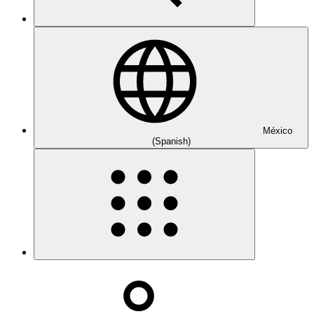
México
(Spanish)