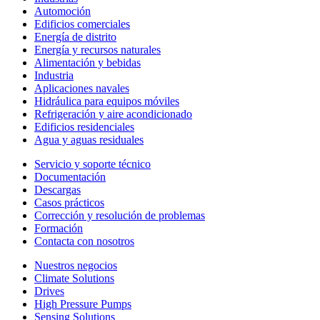
Automoción
Edificios comerciales
Energía de distrito
Energía y recursos naturales
Alimentación y bebidas
Industria
Aplicaciones navales
Hidráulica para equipos móviles
Refrigeración y aire acondicionado
Edificios residenciales
Agua y aguas residuales
Servicio y soporte técnico
Documentación
Descargas
Casos prácticos
Corrección y resolución de problemas
Formación
Contacta con nosotros
Nuestros negocios
Climate Solutions
Drives
High Pressure Pumps
Sensing Solutions