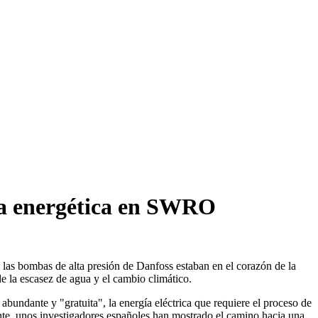
cia energética en SWRO
 bombas de alta presión de Danfoss estaban en el corazón de la
 la escasez de agua y el cambio climático.
undante y "gratuita", la energía eléctrica que requiere el proceso de
te, unos investigadores españoles han mostrado el camino hacia una