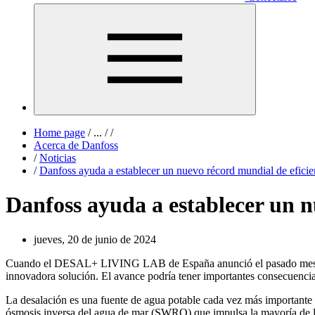
Home page
/
...
/
/
Acerca de Danfoss
/
Noticias
/
Danfoss ayuda a establecer un nuevo récord mundial de efic
Danfoss ayuda a establecer un 
jueves, 20 de junio de 2024
Cuando el DESAL+ LIVING LAB de España anunció el pasado mes de m
innovadora solución. El avance podría tener importantes consecuencia
La desalación es una fuente de agua potable cada vez más importante 
ósmosis inversa del agua de mar (SWRO) que impulsa la mayoría de la