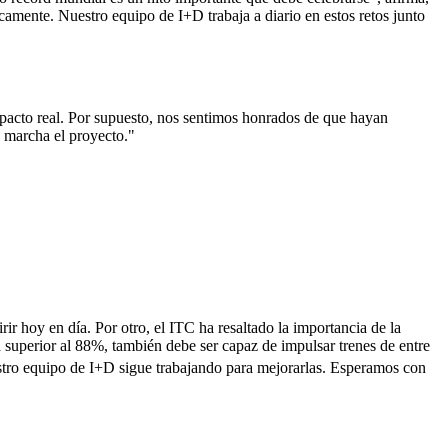
mente. Nuestro equipo de I+D trabaja a diario en estos retos junto
acto real. Por supuesto, nos sentimos honrados de que hayan
 marcha el proyecto."
ir hoy en día. Por otro, el ITC ha resaltado la importancia de la
 superior al 88%, también debe ser capaz de impulsar trenes de entre
stro equipo de I+D sigue trabajando para mejorarlas. Esperamos con