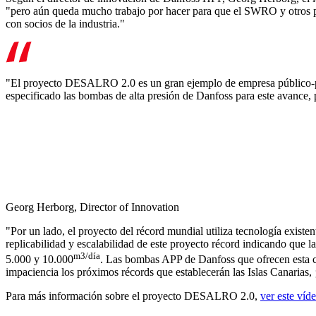
"pero aún queda mucho trabajo por hacer para que el SWRO y otros pro
con socios de la industria."
"El proyecto DESALRO 2.0 es un gran ejemplo de empresa público-pri
especificado las bombas de alta presión de Danfoss para este avance
Georg Herborg, Director of Innovation
"Por un lado, el proyecto del récord mundial utiliza tecnología existe
replicabilidad y escalabilidad de este proyecto récord indicando que 
m3/día
5.000 y 10.000
. Las bombas APP de Danfoss que ofrecen esta ca
impaciencia los próximos récords que establecerán las Islas Canarias,
Para más información sobre el proyecto DESALRO 2.0,
ver este víd