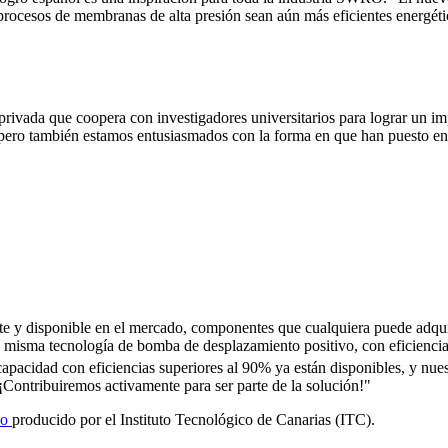
cesos de membranas de alta presión sean aún más eficientes energética
vada que coopera con investigadores universitarios para lograr un imp
, pero también estamos entusiasmados con la forma en que han puesto en
nte y disponible en el mercado, componentes que cualquiera puede adquir
la misma tecnología de bomba de desplazamiento positivo, con eficiencia
pacidad con eficiencias superiores al 90% ya están disponibles, y nue
 ¡Contribuiremos activamente para ser parte de la solución!"
eo
producido por el Instituto Tecnológico de Canarias (ITC).