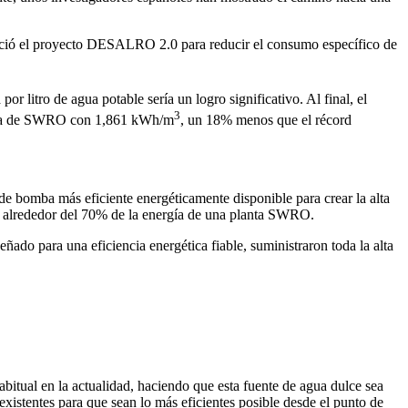
ició el proyecto DESALRO 2.0 para reducir el consumo específico de
r litro de agua potable sería un logro significativo. Al final, el
3
ética de SWRO con 1,861 kWh/m
, un 18% menos que el récord
de bomba más eficiente energéticamente disponible para crear la alta
mir alrededor del 70% de la energía de una planta SWRO.
do para una eficiencia energética fiable, suministraron toda la alta
itual en la actualidad, haciendo que esta fuente de agua dulce sea
xistentes para que sean lo más eficientes posible desde el punto de