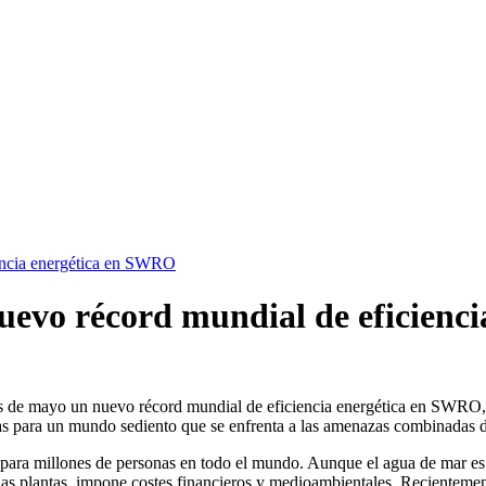
iencia energética en SWRO
nuevo récord mundial de eficien
ayo un nuevo récord mundial de eficiencia energética en SWRO, las
s para un mundo sediento que se enfrenta a las amenazas combinadas de
para millones de personas en todo el mundo. Aunque el agua de mar es ab
s plantas, impone costes financieros y medioambientales. Recientemen