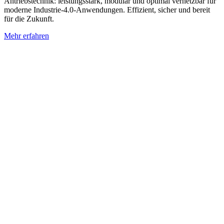
Antriebstechnik: leistungsstark, modular und optimal vernetzbar für
moderne Industrie-4.0-Anwendungen. Effizient, sicher und bereit
für die Zukunft.
Mehr erfahren