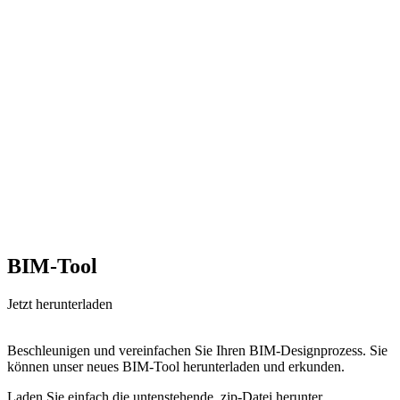
BIM-Tool
Jetzt herunterladen
Beschleunigen und vereinfachen Sie Ihren BIM-Designprozess. Sie
können unser neues BIM-Tool herunterladen und erkunden.
Laden Sie einfach die untenstehende .zip-Datei herunter.