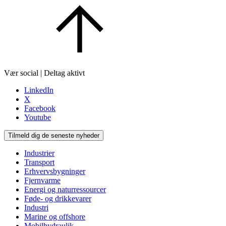
Vær social | Deltag aktivt
LinkedIn
X
Facebook
Youtube
Tilmeld dig de seneste nyheder
Industrier
Transport
Erhvervsbygninger
Fjernvarme
Energi og naturressourcer
Føde- og drikkevarer
Industri
Marine og offshore
Mobilhydraulik