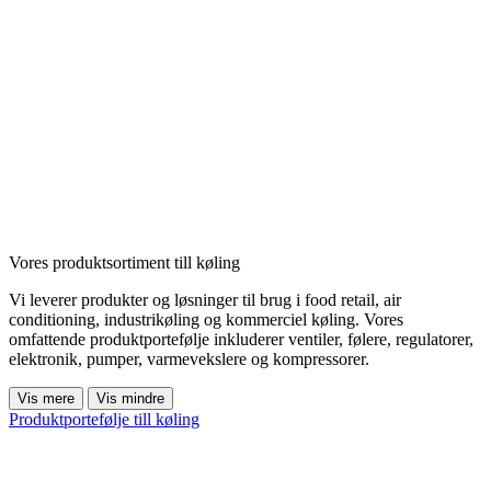
Vores produktsortiment till køling
Vi leverer produkter og løsninger til brug i food retail, air
conditioning, industrikøling og kommerciel køling. Vores
omfattende produktportefølje inkluderer ventiler, følere, regulatorer,
elektronik, pumper, varmevekslere og kompressorer.
Vis mere
Vis mindre
Produktportefølje till køling