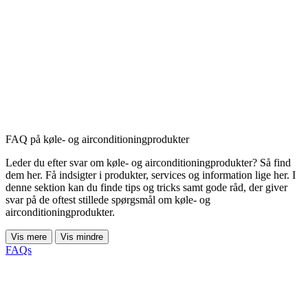
FAQ på køle- og airconditioningprodukter
Leder du efter svar om køle- og airconditioningprodukter? Så find
dem her. Få indsigter i produkter, services og information lige her. I
denne sektion kan du finde tips og tricks samt gode råd, der giver
svar på de oftest stillede spørgsmål om køle- og
airconditioningprodukter.
Vis mere
Vis mindre
FAQs