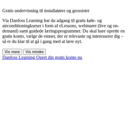
Gratis undervisning til installatører og grossister
Via Danfoss Learning har du adgang til gratis køle- og
airconditioningkurser i form af eLessons, webinarer (live og on-
demand) samt guidede læringsprogrammer. Du skal bare oprette en
gratis konto, vælge de emner, der er relevante og interesserer dig –
så er du klar til at gå i gang med at lære nyt.
Vis mere
Vis mindre
Danfoss Learning
Opret din gratis konto nu