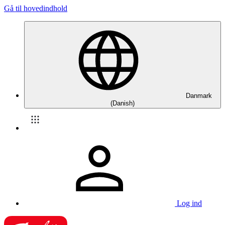
Gå til hovedindhold
Danmark
(Danish)
Log ind