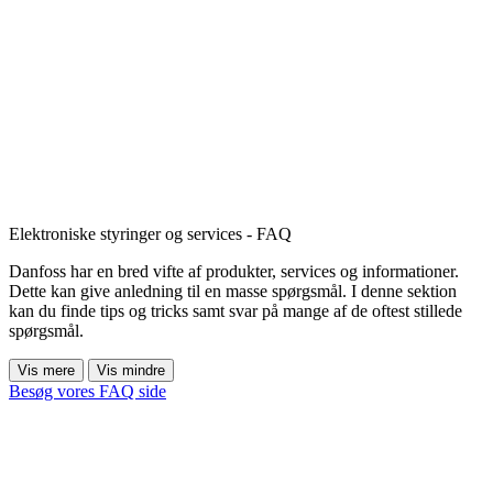
Elektroniske styringer og services - FAQ
Danfoss har en bred vifte af produkter, services og informationer.
Dette kan give anledning til en masse spørgsmål. I denne sektion
kan du finde tips og tricks samt svar på mange af de oftest stillede
spørgsmål.
Vis mere
Vis mindre
Besøg vores FAQ side