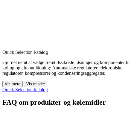
Quick Selection-katalog
Gør det nemt at vælge fremtidssikrede løsninger og komponenter til
køling og airconditioning: Automatiske regulatorer, elektroniske
regulatorer, kompressorer og kondenseringsaggregater.
Vis mere
Vis mindre
Quick Selection-katalog
FAQ om produkter og kølemidler