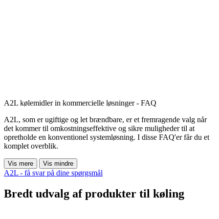
A2L kølemidler in kommercielle løsninger - FAQ
A2L, som er ugiftige og let brændbare, er et fremragende valg når
det kommer til omkostningseffektive og sikre muligheder til at
opretholde en konventionel systemløsning. I disse FAQ'er får du et
komplet overblik.
Vis mere
Vis mindre
A2L - få svar på dine spørgsmål
Bredt udvalg af produkter til køling