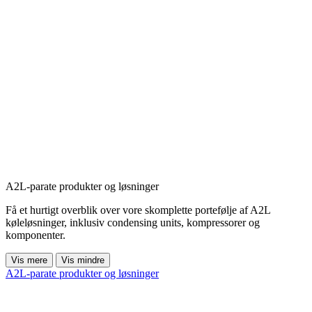
A2L-parate produkter og løsninger
Få et hurtigt overblik over vore skomplette portefølje af A2L
køleløsninger, inklusiv condensing units, kompressorer og
komponenter.
Vis mere
Vis mindre
A2L-parate produkter og løsninger