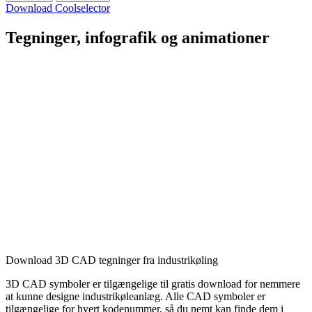
Download Coolselector
Tegninger, infografik og animationer
Download 3D CAD tegninger fra industrikøling
3D CAD symboler er tilgængelige til gratis download for nemmere
at kunne designe industrikøleanlæg. Alle CAD symboler er
tilgængelige for hvert kodenummer, så du nemt kan finde dem i