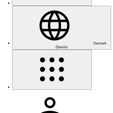
Danmark
(Danish)