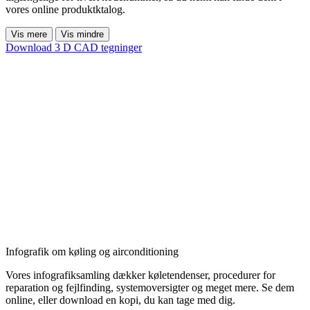
vores online produktktalog.
Vis mere
Vis mindre
Download 3 D CAD tegninger
Infografik om køling og airconditioning
Vores infografiksamling dækker køletendenser, procedurer for
reparation og fejlfinding, systemoversigter og meget mere. Se dem
online, eller download en kopi, du kan tage med dig.