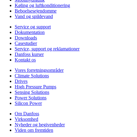
Køling og luftkonditionering
Beboelsesejendomme
Vand og spildevand
Service og support
Dokumentation
Downloads
Casestudier
Service, support og reklamationer
Danfoss kurser
Kontakt os
Vores forretningsområder
Climate Solutions
Drives
High Pressure Pumps
Sensing Solutions
Power Solutions
Silicon Power
Om Danfoss
Virksomhed
Nyheder og begivenheder
Viden om fremtiden