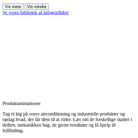
Vis mere
Vis mindre
Se vores bibliotek af infografikker
Produktanimationer
Tag et kig på vores airconditioning og industrielle produkter og
opdag hvad, der får dem til at virke. Lær om de forskellige stadier i
driften, mekanikken bag, de givne resultater og få hjælp til
fejlfinding.