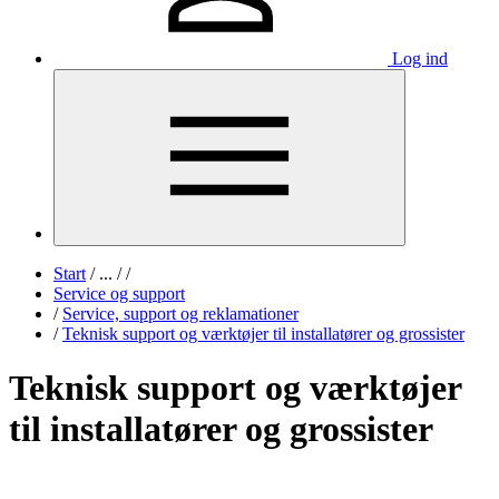
Log ind
Start
/
...
/
/
Service og support
/
Service, support og reklamationer
/
Teknisk support og værktøjer til installatører og grossister
Teknisk support og værktøjer
til installatører og grossister