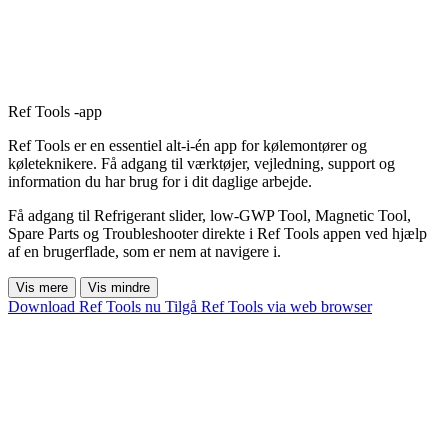
Ref Tools -app
Ref Tools er en essentiel alt-i-én app for kølemontører og
køleteknikere. Få adgang til værktøjer, vejledning, support og
information du har brug for i dit daglige arbejde.
Få adgang til Refrigerant slider, low-GWP Tool, Magnetic Tool,
Spare Parts og Troubleshooter direkte i Ref Tools appen ved hjælp
af en brugerflade, som er nem at navigere i.
Vis mere
Vis mindre
Download Ref Tools nu
Tilgå Ref Tools via web browser