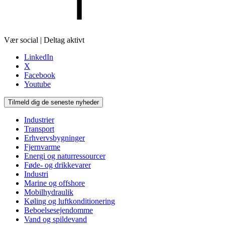
Vær social | Deltag aktivt
LinkedIn
X
Facebook
Youtube
Tilmeld dig de seneste nyheder
Industrier
Transport
Erhvervsbygninger
Fjernvarme
Energi og naturressourcer
Føde- og drikkevarer
Industri
Marine og offshore
Mobilhydraulik
Køling og luftkonditionering
Beboelsesejendomme
Vand og spildevand