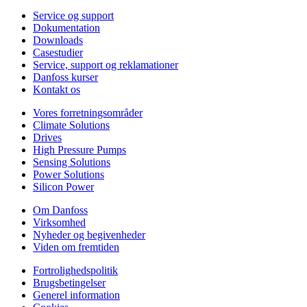
Service og support
Dokumentation
Downloads
Casestudier
Service, support og reklamationer
Danfoss kurser
Kontakt os
Vores forretningsområder
Climate Solutions
Drives
High Pressure Pumps
Sensing Solutions
Power Solutions
Silicon Power
Om Danfoss
Virksomhed
Nyheder og begivenheder
Viden om fremtiden
Fortrolighedspolitik
Brugsbetingelser
Generel information