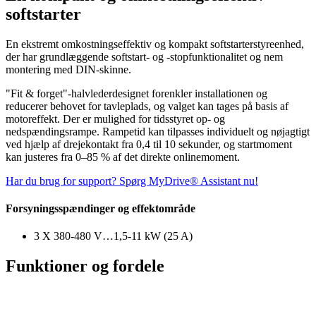
softstarter
En ekstremt omkostningseffektiv og kompakt softstarterstyreenhed,
der har grundlæggende softstart- og -stopfunktionalitet og nem
montering med DIN-skinne.
"Fit & forget"-halvlederdesignet forenkler installationen og
reducerer behovet for tavleplads, og valget kan tages på basis af
motoreffekt. Der er mulighed for tidsstyret op- og
nedspændingsrampe. Rampetid kan tilpasses individuelt og nøjagtigt
ved hjælp af drejekontakt fra 0,4 til 10 sekunder, og startmoment
kan justeres fra 0–85 % af det direkte onlinemoment.
Har du brug for support? Spørg MyDrive® Assistant nu!
Forsyningsspændinger og effektområde
3 X 380-480 V…1,5-11 kW (25 A)
Funktioner og fordele