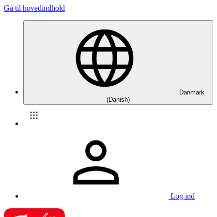
Gå til hovedindhold
Danmark
(Danish)
Log ind