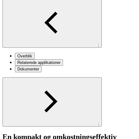
;
Overblik
Relaterede applikationer
Dokumenter
;
En kompakt og omkostningseffektiv