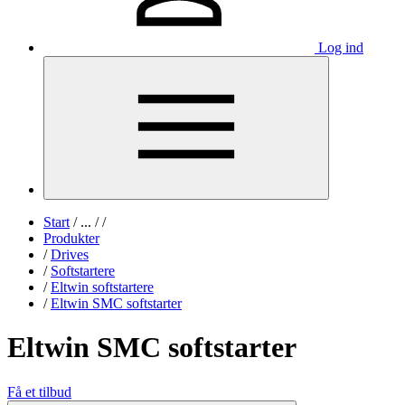
Log ind
Start
/
...
/
/
Produkter
/
Drives
/
Softstartere
/
Eltwin softstartere
/
Eltwin SMC softstarter
Eltwin SMC softstarter
Få et tilbud