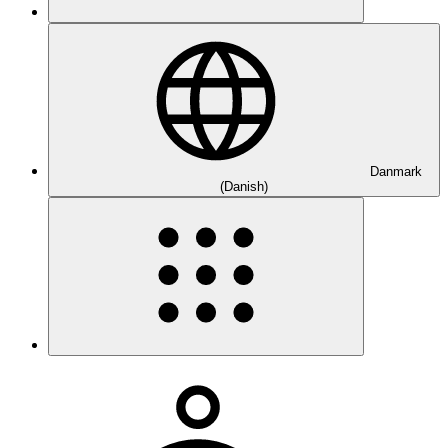
Danmark
(Danish)