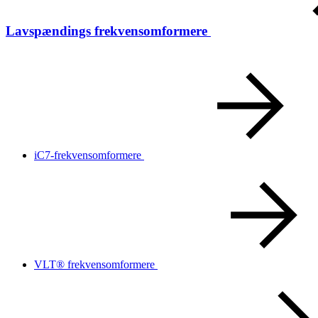
Lavspændings frekvensomformere
iC7-frekvensomformere
VLT® frekvensomformere