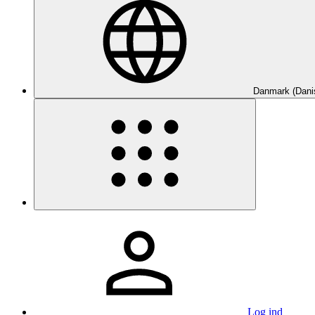
Danmark (Dani
Log ind