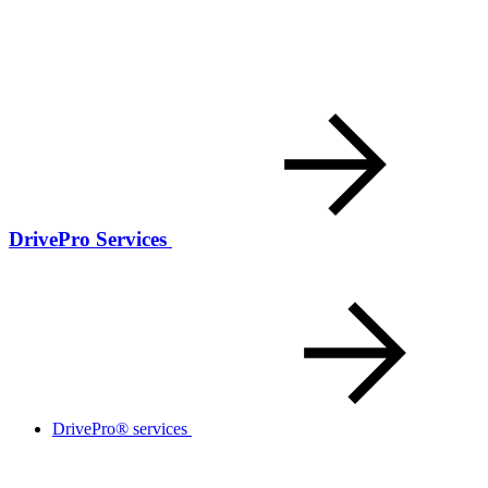
DrivePro Services
DrivePro® services