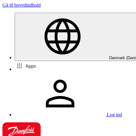
Gå til hovedindhold
Danmark (Dani
Apps
Log ind