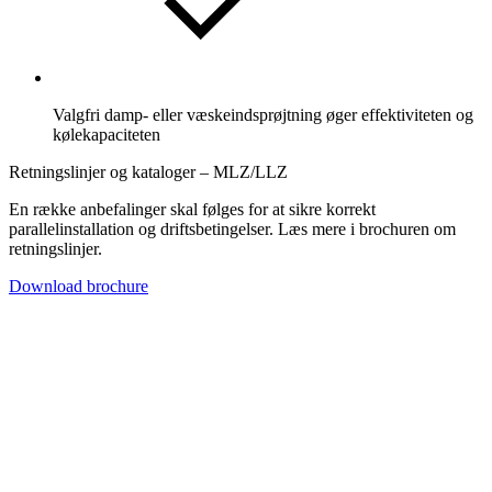
Valgfri damp- eller væskeindsprøjtning øger effektiviteten og
kølekapaciteten
Retningslinjer og kataloger – MLZ/LLZ
En række anbefalinger skal følges for at sikre korrekt
parallelinstallation og driftsbetingelser. Læs mere i brochuren om
retningslinjer.
Download brochure