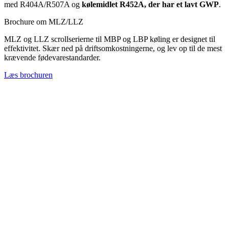
med R404A/R507A og
kølemidlet R452A, der har et lavt GWP
.
Brochure om MLZ/LLZ
MLZ og LLZ scrollserierne til MBP og LBP køling er designet til
effektivitet. Skær ned på driftsomkostningerne, og lev op til de mest
krævende fødevarestandarder.
Læs brochuren