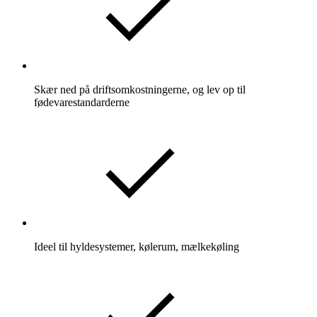
Skær ned på driftsomkostningerne, og lev op til
fødevarestandarderne
Ideel til hyldesystemer, kølerum, mælkekøling