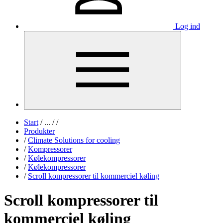
Log ind
Start
/
...
/
/
Produkter
/
Climate Solutions for cooling
/
Kompressorer
/
Kølekompressorer
/
Kølekompressorer
/
Scroll kompressorer til kommerciel køling
Scroll kompressorer til
kommerciel køling