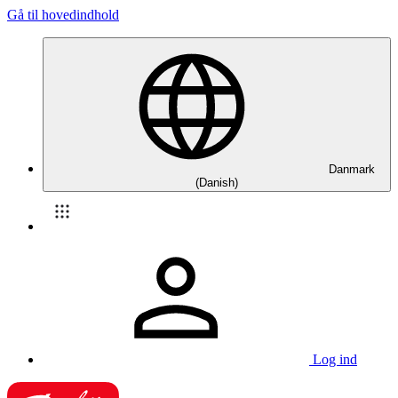
Gå til hovedindhold
Danmark
(Danish)
Log ind