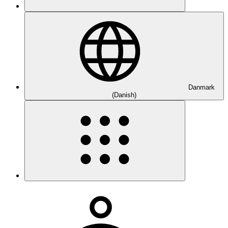
Danmark
(Danish)