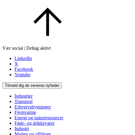
Vær social | Deltag aktivt
LinkedIn
X
Facebook
Youtube
Tilmeld dig de seneste nyheder
Industrier
Transport
Erhvervsbygninger
Fjernvarme
Energi og naturressourcer
Føde- og drikkevarer
Industri
Marine og offshore