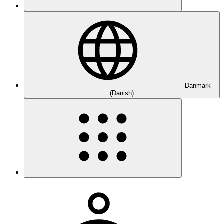
Danmark
(Danish)