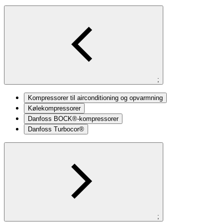
;
Kompressorer til airconditioning og opvarmning
Kølekompressorer
Danfoss BOCK®-kompressorer
Danfoss Turbocor®
;