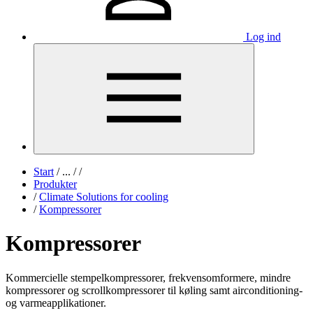
Log ind
Start
/
...
/
/
Produkter
/
Climate Solutions for cooling
/
Kompressorer
Kompressorer
Kommercielle stempelkompressorer, frekvensomformere, mindre
kompressorer og scrollkompressorer til køling samt airconditioning-
og varmeapplikationer.