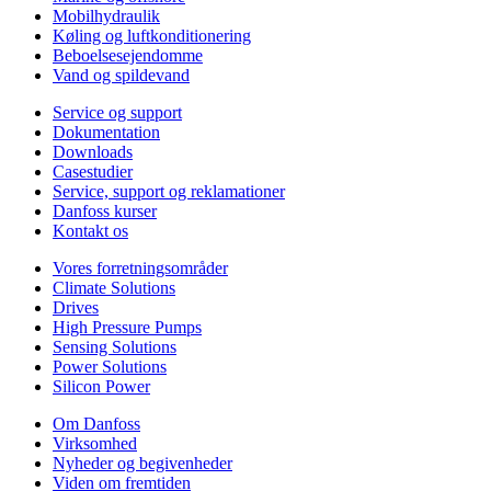
Mobilhydraulik
Køling og luftkonditionering
Beboelsesejendomme
Vand og spildevand
Service og support
Dokumentation
Downloads
Casestudier
Service, support og reklamationer
Danfoss kurser
Kontakt os
Vores forretningsområder
Climate Solutions
Drives
High Pressure Pumps
Sensing Solutions
Power Solutions
Silicon Power
Om Danfoss
Virksomhed
Nyheder og begivenheder
Viden om fremtiden