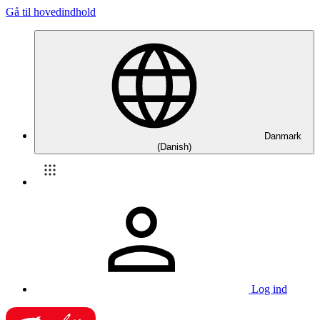
Gå til hovedindhold
Danmark
(Danish)
Log ind