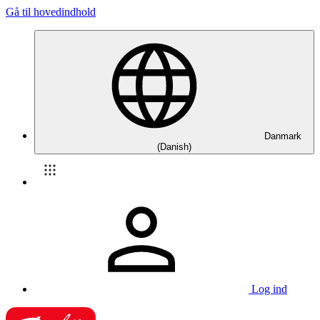
Gå til hovedindhold
Danmark
(Danish)
Log ind