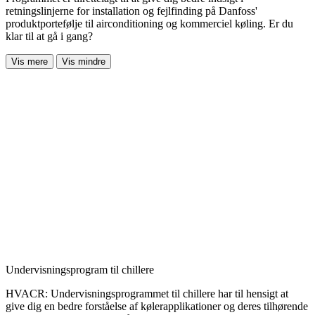
retningslinjerne for installation og fejlfinding på Danfoss'
produktportefølje til airconditioning og kommerciel køling. Er du
klar til at gå i gang?
Vis mere
Vis mindre
Undervisningsprogram til chillere
HVACR: Undervisningsprogrammet til chillere har til hensigt at
give dig en bedre forståelse af kølerapplikationer og deres tilhørende