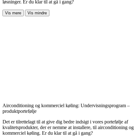
løsninger. Er du klar til at gå i gang?
Vis mere
Vis mindre
Airconditioning og kommerciel køling: Undervisningsprogram –
produktportefølje
Det er tilrettelagt til at give dig bedre indsigt i vores portefølje af
kvalitetsprodukter, der er nemme at installere, til airconditioning og
kommerciel køling. Er du klar til at gå i gang?