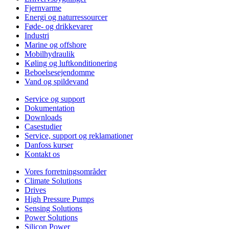
Fjernvarme
Energi og naturressourcer
Føde- og drikkevarer
Industri
Marine og offshore
Mobilhydraulik
Køling og luftkonditionering
Beboelsesejendomme
Vand og spildevand
Service og support
Dokumentation
Downloads
Casestudier
Service, support og reklamationer
Danfoss kurser
Kontakt os
Vores forretningsområder
Climate Solutions
Drives
High Pressure Pumps
Sensing Solutions
Power Solutions
Silicon Power