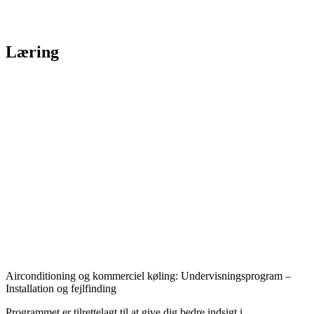
Læring
Airconditioning og kommerciel køling: Undervisningsprogram –
Installation og fejlfinding
Programmet er tilrettelagt til at give dig bedre indsigt i