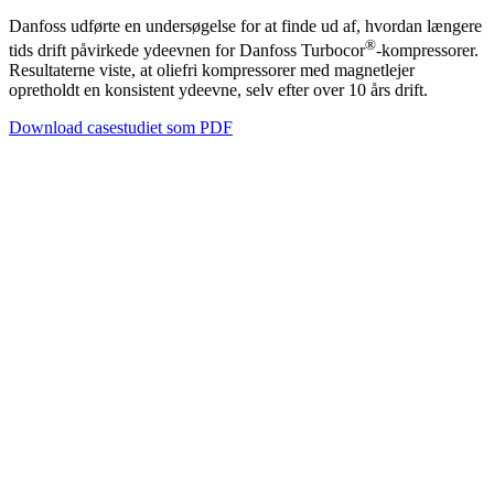
Danfoss udførte en undersøgelse for at finde ud af, hvordan længere
®
tids drift påvirkede ydeevnen for Danfoss Turbocor
-kompressorer.
Resultaterne viste, at oliefri kompressorer med magnetlejer
opretholdt en konsistent ydeevne, selv efter over 10 års drift.
Download casestudiet som PDF