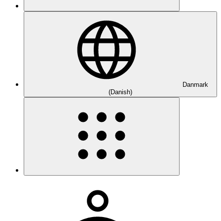
Danmark
(Danish)