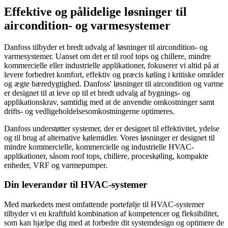
Effektive og pålidelige løsninger til
aircondition- og varmesystemer
Danfoss tilbyder et bredt udvalg af løsninger til aircondition- og
varmesystemer. Uanset om det er til roof tops og chillere, mindre
kommercielle eller industrielle applikationer, fokuserer vi altid på at
levere forbedret komfort, effektiv og præcis køling i kritiske områder
og ægte bæredygtighed. Danfoss' løsninger til aircondition og varme
er designet til at leve op til et bredt udvalg af bygnings- og
applikationskrav, samtidig med at de anvendte omkostninger samt
drifts- og vedligeholdelsesomkostningerne optimeres.
Danfoss understøtter systemer, der er designet til effektivitet, ydelse
og til brug af alternative kølemidler. Vores løsninger er designet til
mindre kommercielle, kommercielle og industrielle HVAC-
applikationer, såsom roof tops, chillere, proceskøling, kompakte
enheder, VRF og varmepumper.
Din leverandør til HVAC-systemer
Med markedets mest omfattende portefølje til HVAC-systemer
tilbyder vi en kraftfuld kombination af kompetencer og fleksibilitet,
som kan hjælpe dig med at forbedre dit systemdesign og optimere de