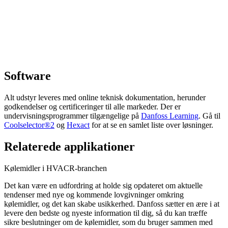
Software
Alt udstyr leveres med online teknisk dokumentation, herunder
godkendelser og certificeringer til alle markeder. Der er
undervisningsprogrammer tilgængelige på
Danfoss Learning
. Gå til
Coolselector®2
og
Hexact
for at se en samlet liste over løsninger.
Relaterede applikationer
Kølemidler i HVACR-branchen
Det kan være en udfordring at holde sig opdateret om aktuelle
tendenser med nye og kommende lovgivninger omkring
kølemidler, og det kan skabe usikkerhed. Danfoss sætter en ære i at
levere den bedste og nyeste information til dig, så du kan træffe
sikre beslutninger om de kølemidler, som du bruger sammen med