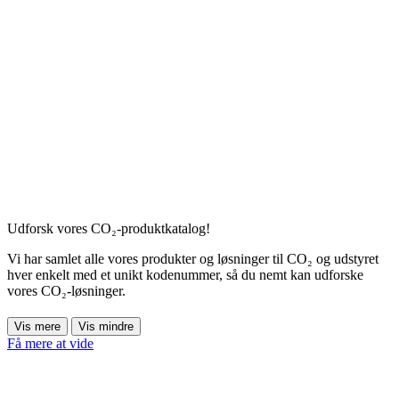
Udforsk vores CO₂-produktkatalog!
Vi har samlet alle vores produkter og løsninger til CO₂ og udstyret
hver enkelt med et unikt kodenummer, så du nemt kan udforske
vores CO₂-løsninger.
Vis mere
Vis mindre
Få mere at vide