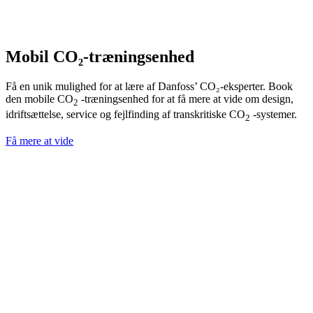
Mobil CO₂-træningsenhed
Få en unik mulighed for at lære af Danfoss’ CO₂-eksperter. Book
den mobile CO
-træningsenhed for at få mere at vide om design,
2
idriftsættelse, service og fejlfinding af transkritiske CO
-systemer.
2
Få mere at vide