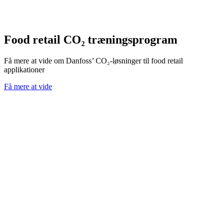
Food retail CO₂ træningsprogram
Få mere at vide om Danfoss’ CO₂-løsninger til food retail
applikationer
Få mere at vide