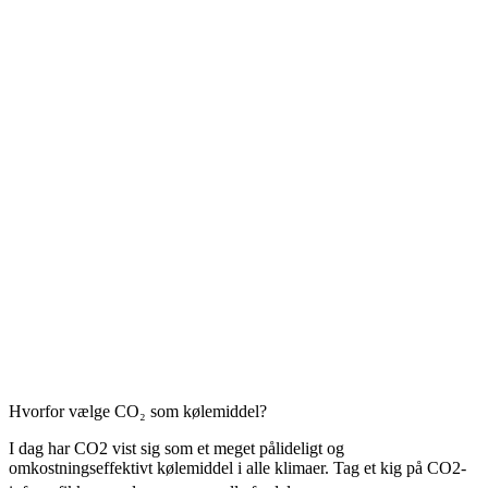
Hvorfor vælge CO₂ som kølemiddel?
I dag har CO2 vist sig som et meget pålideligt og
omkostningseffektivt kølemiddel i alle klimaer.
Tag et kig på CO2-