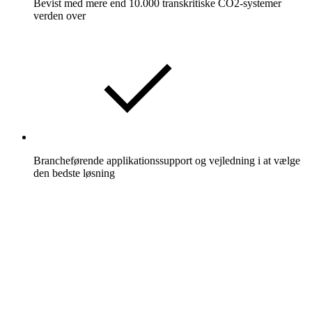
Bevist med mere end 10.000 transkritiske CO2-systemer
verden over
Brancheførende applikationssupport og vejledning i at vælge
den bedste løsning