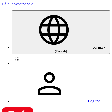
Gå til hovedindhold
Danmark
(Danish)
Log ind