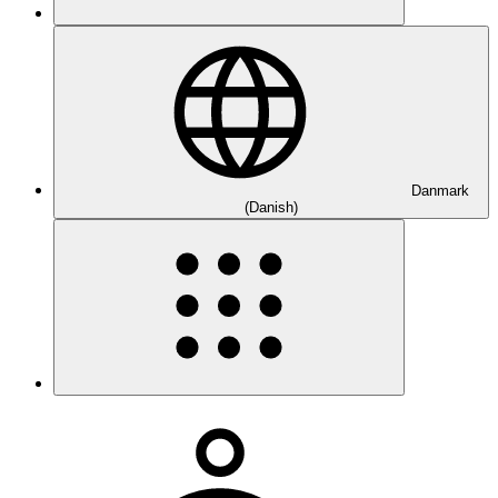
Danmark
(Danish)