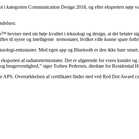
Dot i kategorien Communication Design 2018, og efter eksperters nøje 
endelsen:
 beviser med sin høje kvalitet i teknologi og design, at det betaler sig
tes til nyere og intelligente termostater, hvilket ville kunne spare forb
knologi-entusiaster. Med egen app og Bluetooth er den ikke bare smart
sporten af radiatortermostater. Det er afgørende for vores kunder og mar
og brugervenlighed,” siger Torben Pedersen, direktør for Residential H
 APS. Overrækkelsen af certifikatet finder sted ved Red Dot Award ce