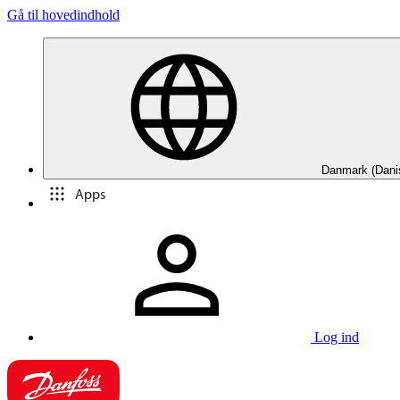
Gå til hovedindhold
Danmark (Dani
Apps
Log ind