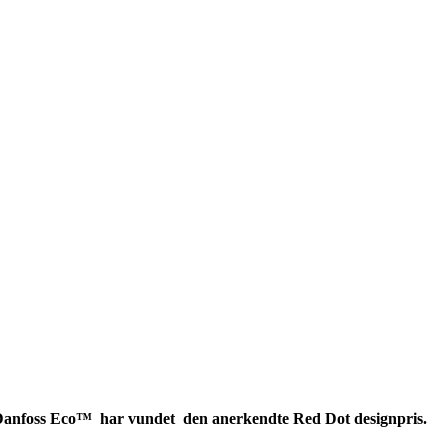
tat Danfoss Eco™ har vundet den anerkendte Red Dot designpris.