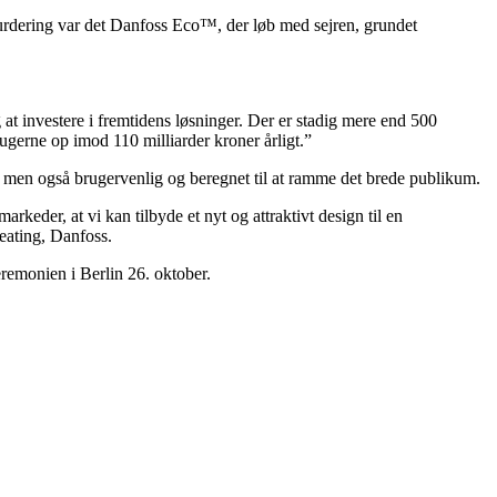
vurdering var det Danfoss Eco™, der løb med sejren, grundet
 at investere i fremtidens løsninger. Der er stadig mere end 500
rugerne op imod 110 milliarder kroner årligt.”
, men også brugervenlig og beregnet til at ramme det brede publikum.
keder, at vi kan tilbyde et nyt og attraktivt design til en
eating, Danfoss.
remonien i Berlin 26. oktober.