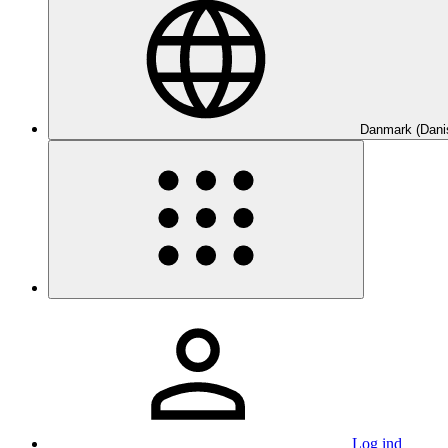
Danmark (Dani
Log ind