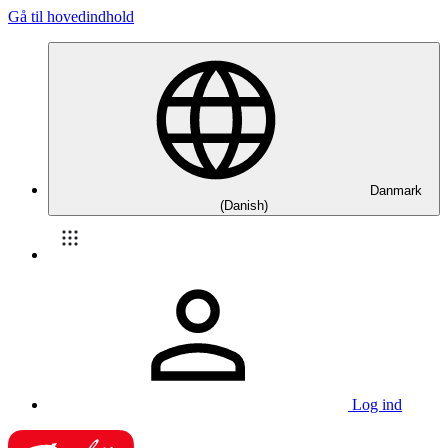
Gå til hovedindhold
Danmark
(Danish)
Log ind