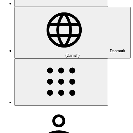
Danmark
(Danish)