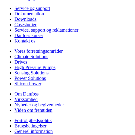
Service og support
Dokumentation
Downloads
Casestudier
Service, support og reklamationer
Danfoss kurser
Kontakt os
Vores forretningsområder
Climate Solutions
Drives
High Pressure Pumps
Sensing Solutions
Power Solutions
Silicon Power
Om Danfoss
Virksomhed
Nyheder og begivenheder
Viden om fremtiden
Fortrolighedspolitik
Brugsbetingelser
Generel information