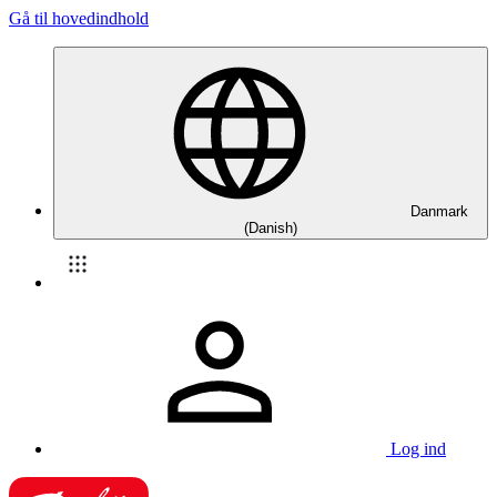
Gå til hovedindhold
Danmark
(Danish)
Log ind