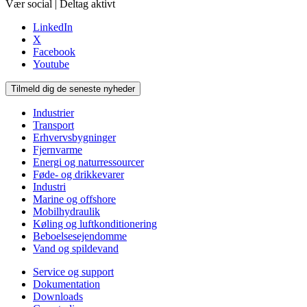
Vær social | Deltag aktivt
LinkedIn
X
Facebook
Youtube
Tilmeld dig de seneste nyheder
Industrier
Transport
Erhvervsbygninger
Fjernvarme
Energi og naturressourcer
Føde- og drikkevarer
Industri
Marine og offshore
Mobilhydraulik
Køling og luftkonditionering
Beboelsesejendomme
Vand og spildevand
Service og support
Dokumentation
Downloads