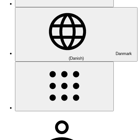
Danmark
(Danish)