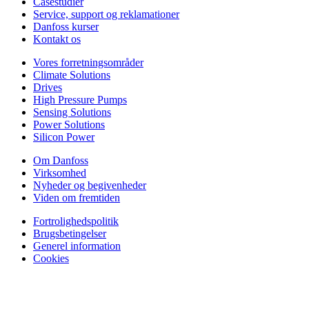
Casestudier
Service, support og reklamationer
Danfoss kurser
Kontakt os
Vores forretningsområder
Climate Solutions
Drives
High Pressure Pumps
Sensing Solutions
Power Solutions
Silicon Power
Om Danfoss
Virksomhed
Nyheder og begivenheder
Viden om fremtiden
Fortrolighedspolitik
Brugsbetingelser
Generel information
Cookies