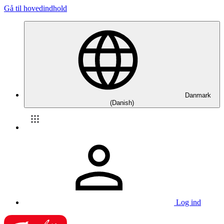
Gå til hovedindhold
Danmark
(Danish)
Log ind