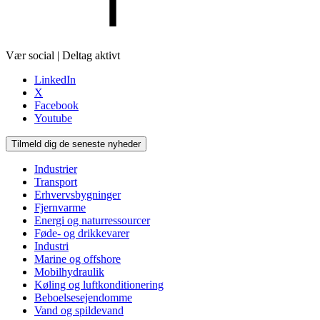
Vær social | Deltag aktivt
LinkedIn
X
Facebook
Youtube
Tilmeld dig de seneste nyheder
Industrier
Transport
Erhvervsbygninger
Fjernvarme
Energi og naturressourcer
Føde- og drikkevarer
Industri
Marine og offshore
Mobilhydraulik
Køling og luftkonditionering
Beboelsesejendomme
Vand og spildevand