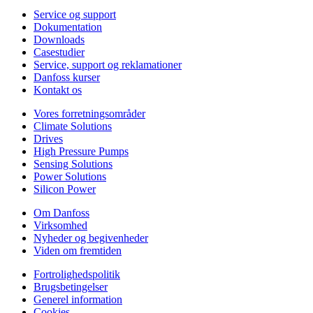
Service og support
Dokumentation
Downloads
Casestudier
Service, support og reklamationer
Danfoss kurser
Kontakt os
Vores forretningsområder
Climate Solutions
Drives
High Pressure Pumps
Sensing Solutions
Power Solutions
Silicon Power
Om Danfoss
Virksomhed
Nyheder og begivenheder
Viden om fremtiden
Fortrolighedspolitik
Brugsbetingelser
Generel information
Cookies