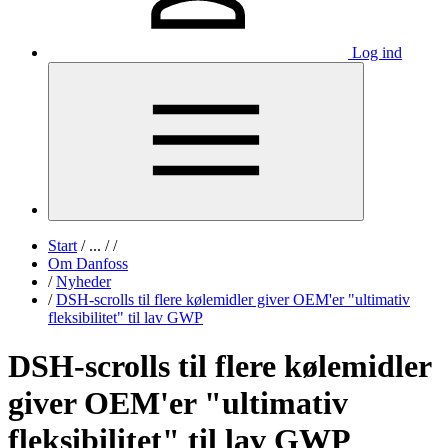
Log ind
Start
/
...
/
/
Om Danfoss
/
Nyheder
/
DSH-scrolls til flere kølemidler giver OEM'er "ultimativ
fleksibilitet" til lav GWP
DSH-scrolls til flere kølemidler
giver OEM'er "ultimativ
fleksibilitet" til lav GWP