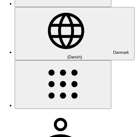
Danmark
(Danish)