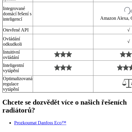
Integrované
domácí řešení s
Amazon Alexa,
inteligencí
Otevřené API
√
Ovládání
√
odkudkoli
Intuitivní
ovládání
Inteligentní
vytápění
Optimalizovaná
regulace
vytápění
Chcete se dozvědět více o našich řešeních
radiátorů?
Prozkoumat Danfoss Eco™