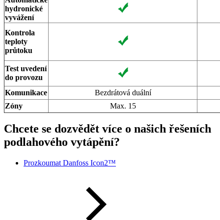
hydronické
vyvážení
Kontrola
teploty
průtoku
Test uvedení
do provozu
Komunikace
Bezdrátová duální
Zóny
Max. 15
Chcete se dozvědět více o našich řešeních
podlahového vytápění?
Prozkoumat Danfoss Icon2™