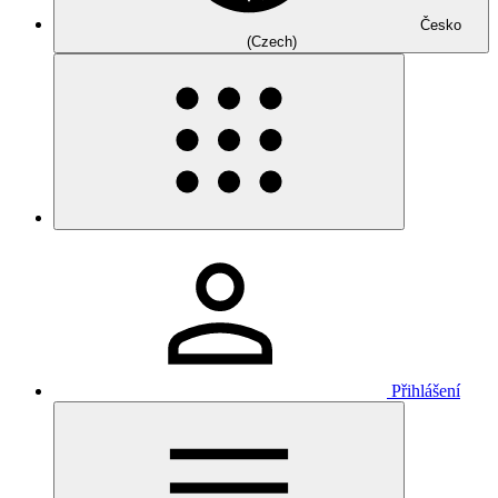
Česko
(Czech)
Přihlášení