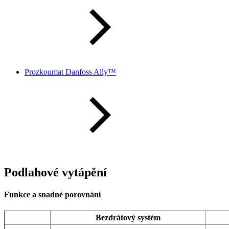
Prozkoumat Danfoss Ally™
Podlahové vytápění
Funkce a snadné porovnání
Bezdrátový systém