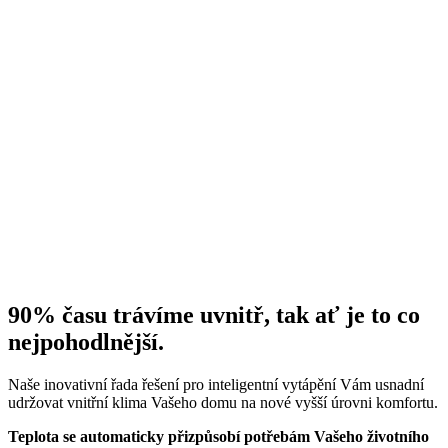
90% času trávíme uvnitř, tak ať je to co
nejpohodlnější.
Naše inovativní řada řešení pro inteligentní vytápění Vám usnadní
udržovat vnitřní klima Vašeho domu na nové vyšší úrovni komfortu.
Teplota se automaticky přizpůsobí potřebám Vašeho životního