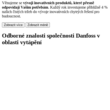
Věnujeme se
vývoji inovativních produktů, které přesně
odpovídají Vašim potřebám
. Každý rok investujeme přibližně 4 %
našich čistých tržeb do vývoje inovativních chytrých řešení pro
budoucnost.
Zobrazit více
Zobrazit méně
Odborné znalosti společnosti Danfoss v
oblasti vytápění