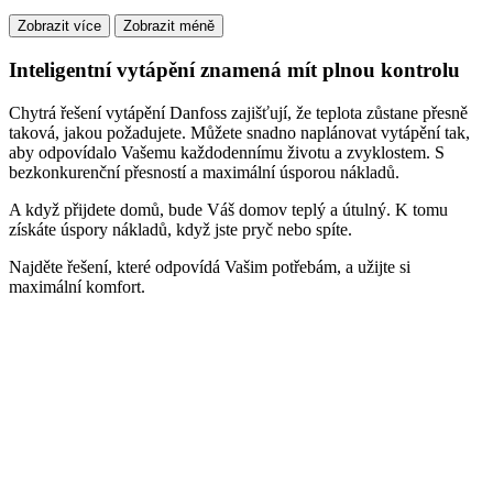
Zobrazit více
Zobrazit méně
Inteligentní vytápění znamená mít plnou kontrolu
Chytrá řešení vytápění Danfoss zajišťují, že teplota zůstane přesně
taková, jakou požadujete. Můžete snadno naplánovat vytápění tak,
aby odpovídalo Vašemu každodennímu životu a zvyklostem. S
bezkonkurenční přesností a maximální úsporou nákladů.
A když přijdete domů, bude Váš domov teplý a útulný. K tomu
získáte úspory nákladů, když jste pryč nebo spíte.
Najděte řešení, které odpovídá Vašim potřebám, a užijte si
maximální komfort.