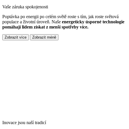
Vaše záruka spokojenosti
Poptávka po energii po celém světě roste s tím, jak roste světová
populace a životní úroveň. Naše
energeticky úsporné technologie
pomáhají lidem získat z menší spotřeby více.
Zobrazit více
Zobrazit méně
Inovace jsou naší tradicí