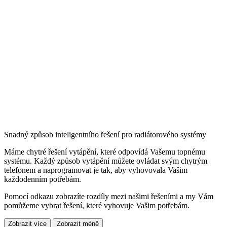
Snadný způsob inteligentního řešení pro radiátorového systémy
Máme chytré řešení vytápění, které odpovídá Vašemu topnému
systému. Každý způsob vytápění můžete ovládat svým chytrým
telefonem a naprogramovat je tak, aby vyhovovala Vašim
každodenním potřebám.
Pomocí odkazu zobrazíte rozdíly mezi našimi řešeními a my Vám
pomůžeme vybrat řešení, které vyhovuje Vašim potřebám.
Zobrazit více
Zobrazit méně