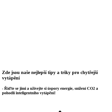
Zde jsou naše nejlepší tipy a triky pro chytřejší
vytápění
- Řiďte se jimi a užívejte si úspory energie, snížení CO2 a
pohodlí inteligentního vytápění!