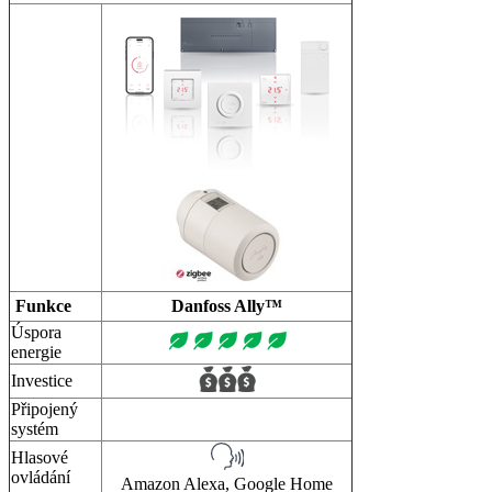
Funkce
Danfoss Ally™
Úspora
energie
Investice
Připojený
systém
Hlasové
ovládání
Amazon Alexa, Google Home