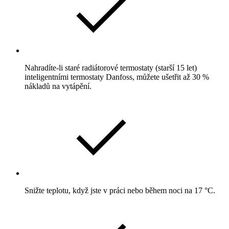
Nahradíte-li staré radiátorové termostaty (starší 15 let)
inteligentními termostaty Danfoss, můžete ušetřit až 30 %
nákladů na vytápění.
Snižte teplotu, když jste v práci nebo během noci na 17 °C.