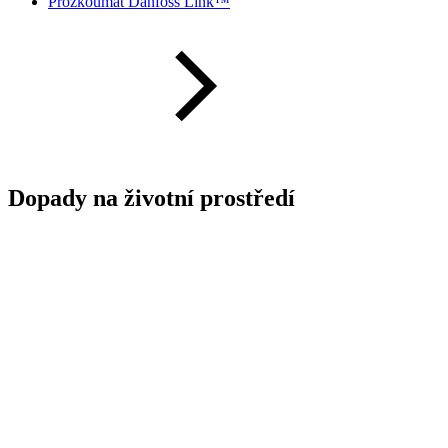
Prozkoumat Danfoss Link™
Dopady na životní prostředí