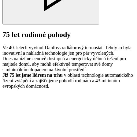
75 let rodinné pohody
Ve 40. letech vyvinul Danfoss radiátorový termostat. Tehdy to byla
inovativní a nákladná technologie jen pro pár vyvolených.
Dnes nabízíme cenově dostupná a energeticky účinná řešení pro
majitele domů, aby mohli efektivně temperovat své domy
s minimálním dopadem na životní prostředí.
Již 75 let jsme lídrem na trhu
v oblasti technologie automatického
řízení vytápění a zajišťujeme pohodlí rodinám a 43 milionům
evropských domácností.