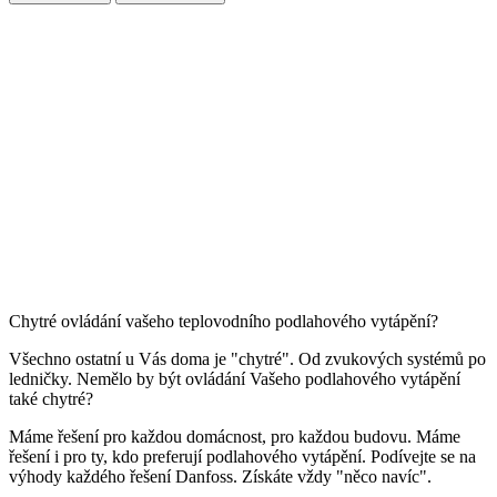
Chytré ovládání vašeho teplovodního podlahového vytápění?
Všechno ostatní u Vás doma je "chytré". Od zvukových systémů po
ledničky. Nemělo by být ovládání Vašeho podlahového vytápění
také chytré?
Máme řešení pro každou domácnost, pro každou budovu. Máme
řešení i pro ty, kdo preferují podlahového vytápění. Podívejte se na
výhody každého řešení Danfoss. Získáte vždy "něco navíc".