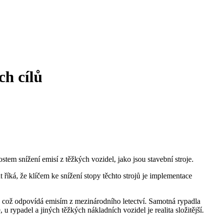
ch cílů
em snížení emisí z těžkých vozidel, jako jsou stavební stroje.
ká, že klíčem ke snížení stopy těchto strojů je implementace
 což odpovídá emisím z mezinárodního letectví. Samotná rypadla
u rypadel a jiných těžkých nákladních vozidel je realita složitější.