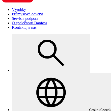
Výrobky
Průmyslová odvětví
Servis a podpora
O společnosti Danfoss
Kontaktujte nás
Česko (Czech)