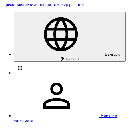
Преминаване към основното съдържание
България
(Bulgarian)
Влезте в
системата