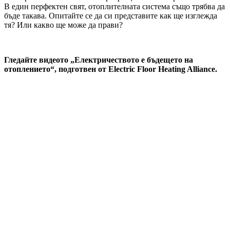
В един перфектен свят, отоплителната система също трябва да
бъде такава. Опитайте се да си представите как ще изглежда
тя? Или какво ще може да прави?
Гледайте видеото „Електричеството е бъдещето на
отоплението“, подготвен от Electric Floor Heating Alliance.