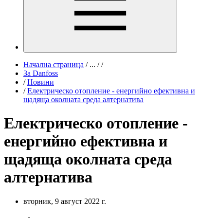
Начална страница
/
...
/
/
За Danfoss
/
Новини
/
Eлектрическо отопление - енергийно ефективнa и
щадящa околната среда алтернатива
Eлектрическо отопление -
енергийно ефективнa и
щадящa околната среда
алтернатива
вторник, 9 август 2022 г.