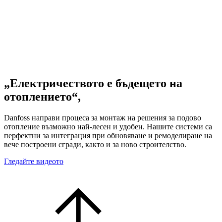
„Електричеството е бъдещето на
отоплението“,
Danfoss направи процеса за монтаж на решения за подово
отопление възможно най-лесен и удобен. Нашите системи са
перфектни за интеграция при обновяване и ремоделиране на
вече построени сгради, както и за ново строителство.
Гледайте видеото