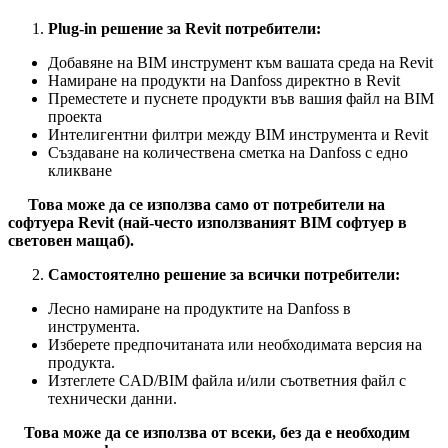
Plug-in решение за Revit потребители:
Добавяне на BIM инструмент към вашата среда на Revit
Намиране на продукти на Danfoss директно в Revit
Преместете и пуснете продукти във вашия файл на BIM
проекта
Интелигентни филтри между BIM инструмента и Revit
Създаване на количествена сметка на Danfoss с едно
кликване
Това може да се използва само от потребители на
софтуера Revit (най-често използваният BIM софтуер в
световен мащаб).
Самостоятелно решение за всички потребители:
Лесно намиране на продуктите на Danfoss в
инструмента.
Изберете предпочитаната или необходимата версия на
продукта.
Изтеглете CAD/BIM файла и/или съответния файл с
технически данни.
Това може да се използва от всеки, без да е необходим