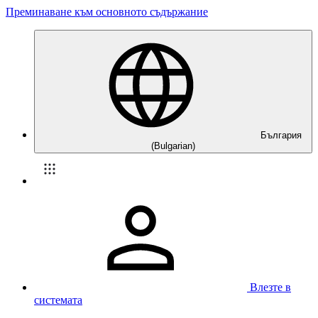
Преминаване към основното съдържание
България
(Bulgarian)
Влезте в
системата