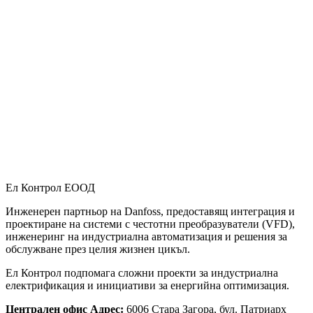
Ел Контрол ЕООД
Инженерен партньор на Danfoss, предоставящ интеграция и
проектиране на системи с честотни преобразуватели (VFD),
инженеринг на индустриална автоматизация и решения за
обслужване през целия жизнен цикъл.
Ел Контрол подпомага сложни проекти за индустриална
електрификация и инициативи за енергийна оптимизация.
Централен офис Адрес:
6006 Стара Загора, бул. Патриарх