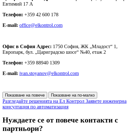
Евтимий 17 А
Телефон:
+359 42 600 178
E-mail:
office@elkontrol.com
Офис в София Адрес:
1750 София, ЖК „Младост“ 1,
Европарк, бул. „Цариградско шосе“ №40, етаж 2
Телефон:
+359 88940 1309
E-mail:
ivan.stoyanov@elkontrol.com
Показване на повече
Показване на по-малко
Разгледайте решенията на Ел Контрол
Заявете инженерна
консултация по автоматизация
Нуждаете се от повече контакти с
партньори?