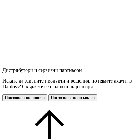
Дистрибутори и сервизни партньори
Искате да закупите продукти и решения, но нямате акаунт в
Danfoss? Свържете се с нашите партньори.
Показване на повече
Показване на по-малко