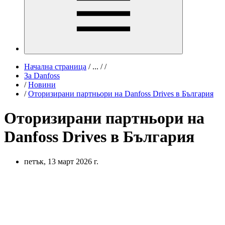
Начална страница
/
...
/
/
За Danfoss
/
Новини
/
Оторизирани партньори на Danfoss Drives в България
Оторизирани партньори на
Danfoss Drives в България
петък, 13 март 2026 г.