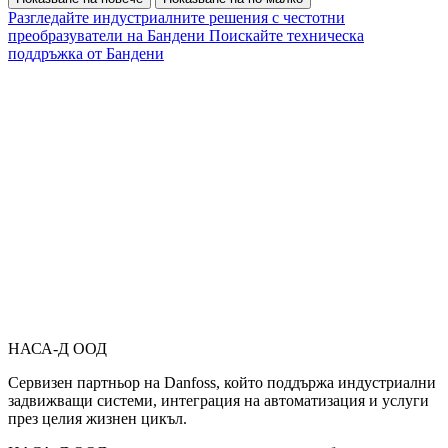
Разгледайте индустриалните решения с честотни
преобразуватели на Бандени
Поискайте техническа
поддръжка от Бандени
НАСА-Д ООД
Сервизен партньор на Danfoss, който поддържа индустриални
задвижващи системи, интеграция на автоматизация и услуги
през целия жизнен цикъл.