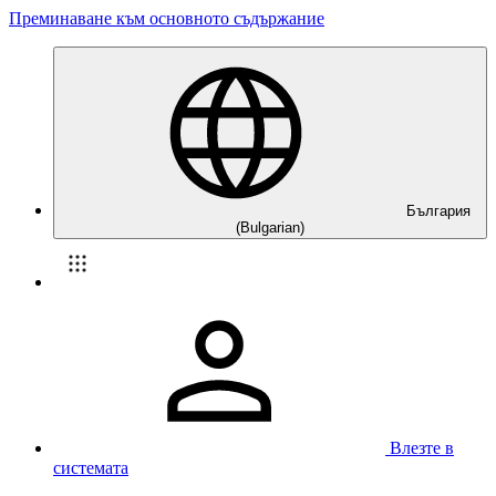
Преминаване към основното съдържание
България
(Bulgarian)
Влезте в
системата