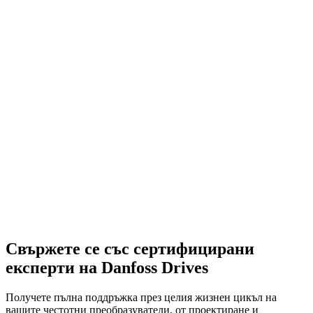
Свържете се със сертифицирани
експерти на Danfoss Drives
Получете пълна поддръжка през целия жизнен цикъл на
вашите честотни преобразуватели, от проектиране и