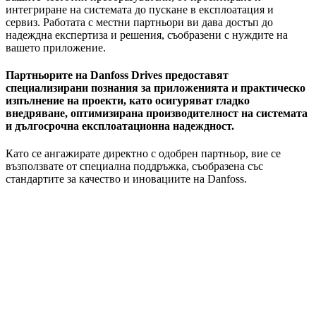
интегриране на системата до пускане в експлоатация и
сервиз. Работата с местни партньори ви дава достъп до
надеждна експертиза и решения, съобразени с нуждите на
вашето приложение.
Партньорите на Danfoss Drives предоставят
специализирани познания за приложенията и практическо
изпълнение на проекти, като осигуряват гладко
внедряване, оптимизирана производителност на системата
и дългосрочна експлоатационна надеждност.
Като се ангажирате директно с одобрен партньор, вие се
възползвате от специална поддръжка, съобразена със
стандартите за качество и иновациите на Danfoss.