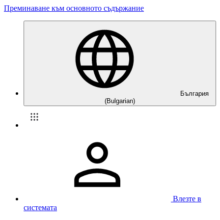
Преминаване към основното съдържание
България
(Bulgarian)
Влезте в
системата