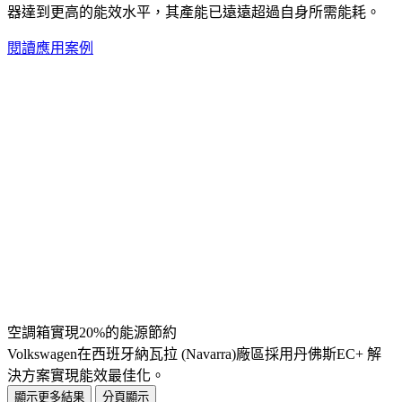
器達到更高的能效水平，其產能已遠遠超過自身所需能耗。
閱讀應用案例
空調箱實現20%的能源節約
Volkswagen在西班牙納瓦拉 (Navarra)廠區採用丹佛斯EC+ 解
決方案實現能效最佳化。
顯示更多結果
分頁顯示