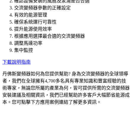
確認設備安裝的風扇及泵浦是否合適
交流變頻器參數的正確設定
有效的能源管理
確保系統運行可靠性
提升能源使用效率
根據應用選擇最合適的交流變頻器
調整馬達功率
集中監控
下載說明指南
丹佛斯變頻器如何為您提供幫助? 身為交流變頻器的全球領導
者，我們在全球擁有4,700多名具有專業知識和豐富經驗的技
術專家，無論您所屬的產業為何，皆可提供所需的交流變頻器
安裝建議及相關資訊，我們已經幫助許多客戶大幅節省能源成
本。您可點擊下方應用案例連結了解更多資訊。