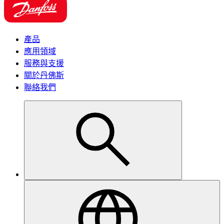
產品
應用領域
服務與支援
關於丹佛斯
聯絡我們