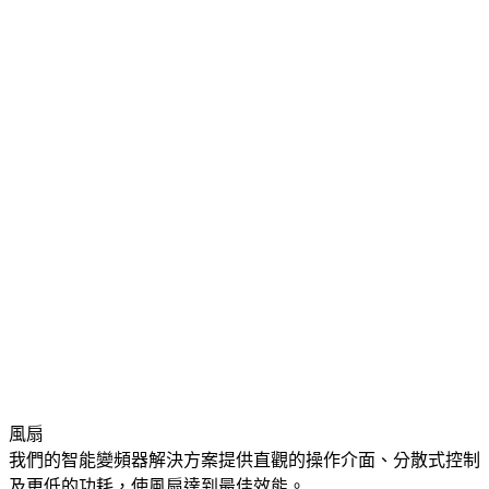
風扇
我們的智能變頻器解決方案提供直觀的操作介面、分散式控制
及更低的功耗，使風扇達到最佳效能。