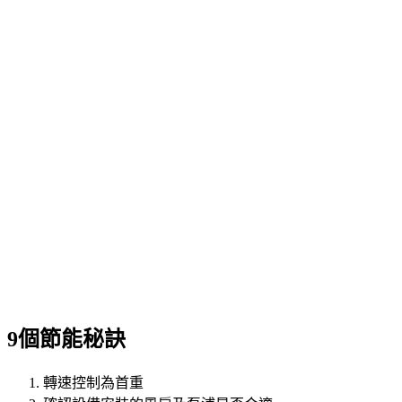
9個節能秘訣
轉速控制為首重