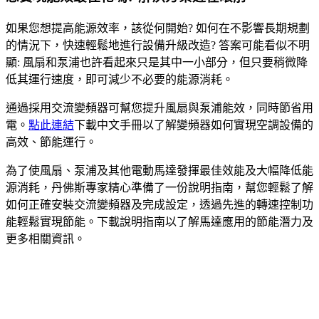
如果您想提高能源效率，該從何開始? 如何在不影響長期規劃
的情況下，快速輕鬆地進行設備升級改造? 答案可能看似不明
顯: 風扇和泵浦也許看起來只是其中一小部分，但只要稍微降
低其運行速度，即可減少不必要的能源消耗。
通過採用交流變頻器可幫您提升風扇與泵浦能效，同時節省用
電。
點此連結
下載中文手冊以了解變頻器如何實現空調設備的
高效、節能運行。
為了使風扇、泵浦及其他電動馬達發揮最佳效能及大幅降低能
源消耗，丹佛斯專家精心準備了一份說明指南，幫您輕鬆了解
如何正確安裝交流變頻器及完成設定，透過先進的轉速控制功
能輕鬆實現節能。下載說明指南以了解馬達應用的節能潛力及
更多相關資訊。