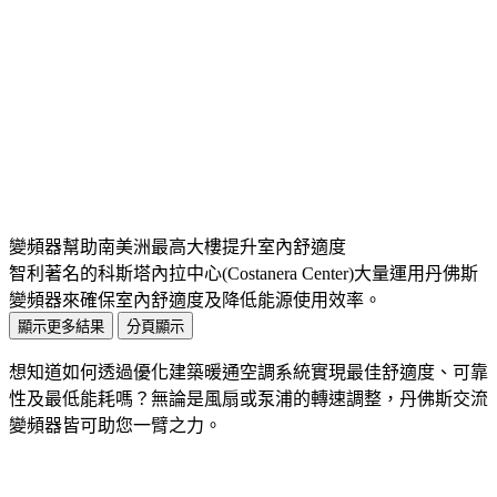
變頻器幫助南美洲最高大樓提升室內舒適度
智利著名的科斯塔內拉中心(Costanera Center)大量運用丹佛斯
變頻器來確保室內舒適度及降低能源使用效率。
顯示更多結果
分頁顯示
想知道如何透過優化建築暖通空調系統實現最佳舒適度、可靠
性及最低能耗嗎？無論是風扇或泵浦的轉速調整，丹佛斯交流
變頻器皆可助您一臂之力。