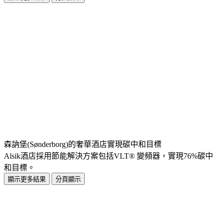
森訥堡(Sønderborg)的奢華酒店實現碳中和目標
Alsik酒店採用節能解決方案包括VLT® 變頻器，實現76%碳中
和目標。
顯示更多結果
分頁顯示