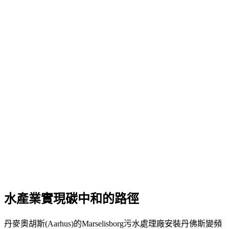
水產業實現碳中和的路徑
丹麥奧胡斯(Aarhus)的Marselisborg污水處理廠安裝丹佛斯變頻