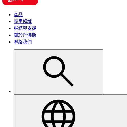
產品
應用領域
服務與支援
關於丹佛斯
聯絡我們