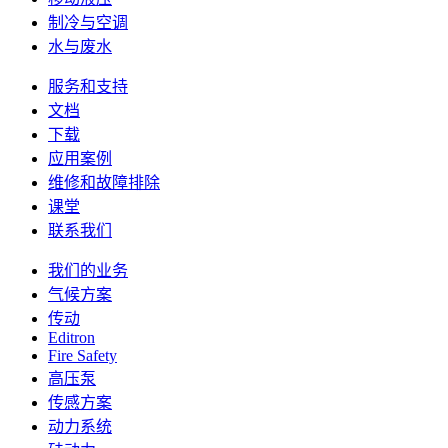
制冷与空调
水与废水
服务和支持
文档
下载
应用案例
维修和故障排除
课堂
联系我们
我们的业务
气候方案
传动
Editron
Fire Safety
高压泵
传感方案
动力系统