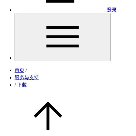
登录
首页
/
服务与支持
/
下载