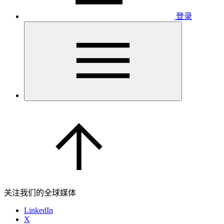
登录
关注我们的全球媒体
LinkedIn
X