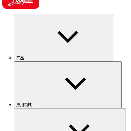
产品
应用领域