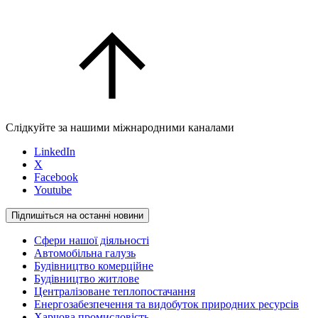
Слідкуйте за нашими міжнародними каналами
LinkedIn
X
Facebook
Youtube
Підпишіться на останні новини
Сфери нашої діяльності
Автомобільна галузь
Будівництво комерційне
Будівництво житлове
Централізоване теплопостачання
Енергозабезпечення та видобуток природних ресурсів
Харчова промисловість