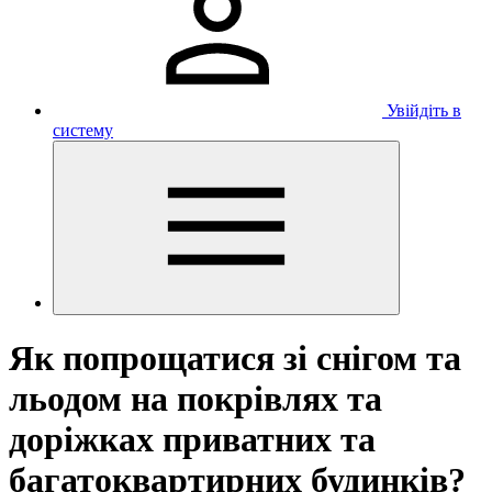
Увійдіть в
систему
Як попрощатися зі снігом та
льодом на покрівлях та
доріжках приватних та
багатоквартирних будинків?