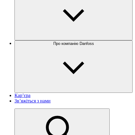
Про компанію Danfoss
Кар’єра
Зв’яжіться з нами