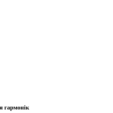
я гармонік