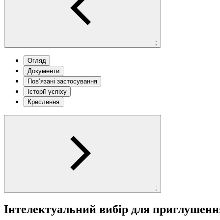
;
Огляд
Документи
Пов’язані застосування
Історії успіху
Креслення
;
Інтелектуальний вибір для приглушенн