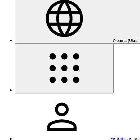
Україна (Ukrain
Увійдіть в си