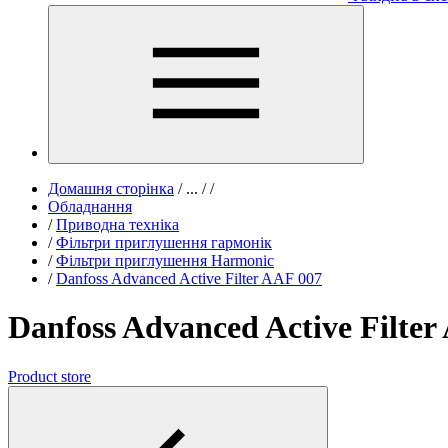
Домашня сторінка
/
...
/
/
Обладнання
/
Приводна техніка
/
Фільтри приглушення гармонік
/
Фільтри приглушення Harmonic
/
Danfoss Advanced Active Filter AAF 007
Danfoss Advanced Active Filter
Product store