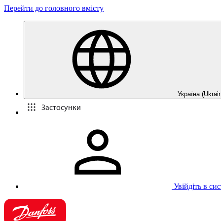
Перейти до головного вмісту
Україна (Ukrain
Застосунки
Увійдіть в си