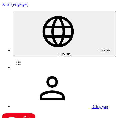
Ana içeriğe geç
Türkiye
(Turkish)
Giriş yap