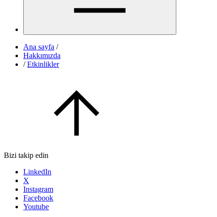
Ana sayfa
/
Hakkımızda
/
Etkinlikler
Bizi takip edin
LinkedIn
X
Instagram
Facebook
Youtube