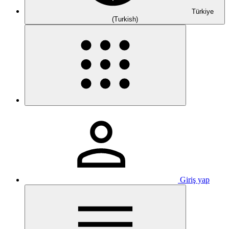
Türkiye
(Turkish)
Giriş yap