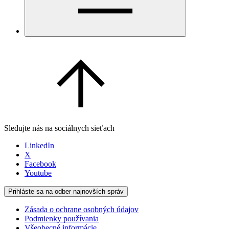
Sledujte nás na sociálnych sieťach
LinkedIn
X
Facebook
Youtube
Prihláste sa na odber najnovších správ
Zásada o ochrane osobných údajov
Podmienky používania
Všeobecné informácie