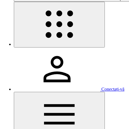
Conectați-vă