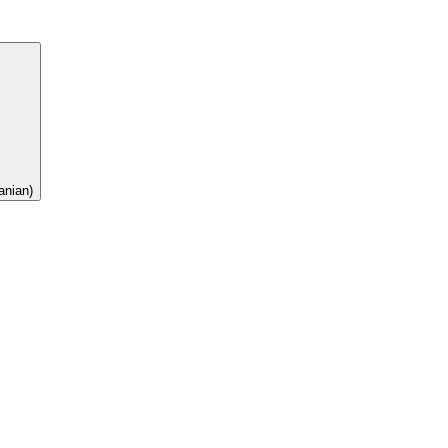
nian)