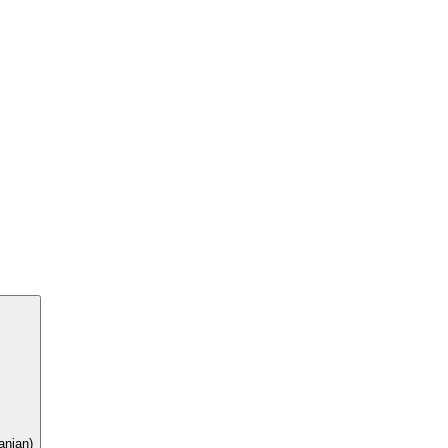
nian)