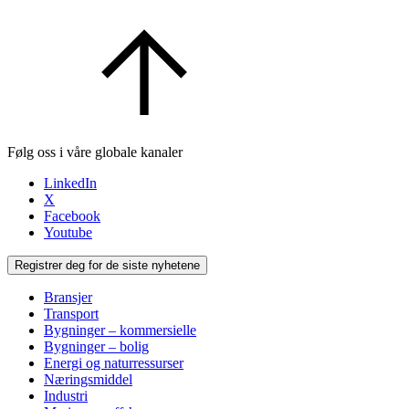
Følg oss i våre globale kanaler
LinkedIn
X
Facebook
Youtube
Registrer deg for de siste nyhetene
Bransjer
Transport
Bygninger – kommersielle
Bygninger – bolig
Energi og naturressurser
Næringsmiddel
Industri