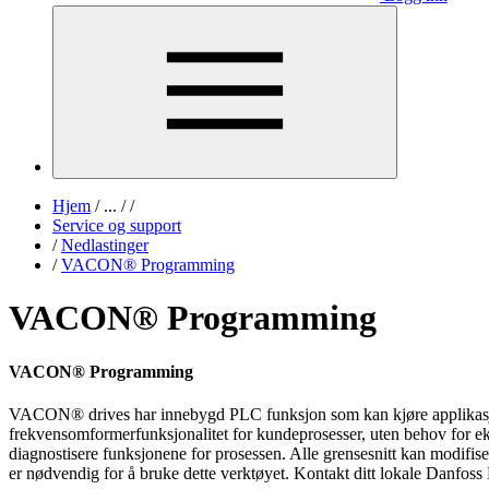
Hjem
/
...
/
/
Service og support
/
Nedlastinger
/
VACON® Programming
VACON® Programming
VACON® Programming
VACON® drives har innebygd PLC funksjon som kan kjøre applikasjons
frekvensomformerfunksjonalitet for kundeprosesser, uten behov for ek
diagnostisere funksjonene for prosessen. Alle grensesnitt kan modifiser
er nødvendig for å bruke dette verktøyet. Kontakt ditt lokale Danfoss