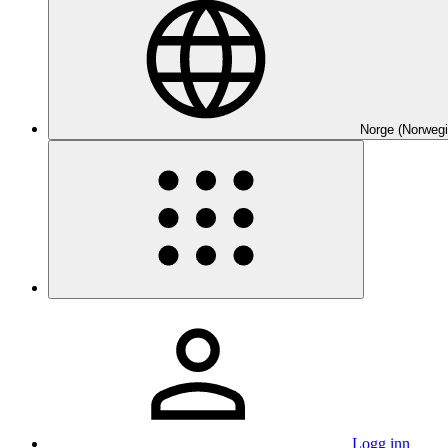
Norge (Norwegi
Logg inn