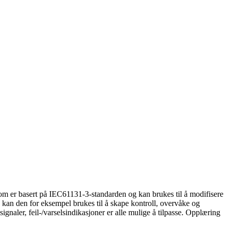
 er basert på IEC61131-3-standarden og kan brukes til å modifisere
 kan den for eksempel brukes til å skape kontroll, overvåke og
gnaler, feil-/varselsindikasjoner er alle mulige å tilpasse. Opplæring