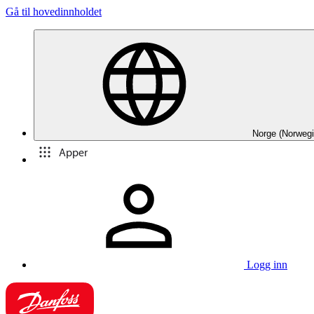
Gå til hovedinnholdet
Norge (Norwegi
Apper
Logg inn