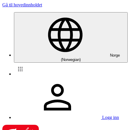
Gå til hovedinnholdet
Norge
(Norwegian)
Logg inn