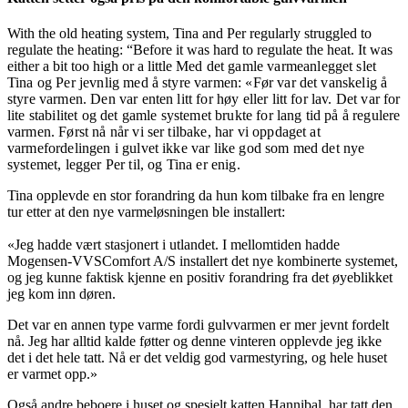
With the old heating system, Tina and Per regularly struggled to
regulate the heating: “Before it was hard to regulate the heat. It was
either a bit too high or a little
Med det gamle varmeanlegget slet
Tina og Per jevnlig med å styre varmen: «Før var det vanskelig å
styre varmen. Den var enten litt for høy eller litt for lav. Det var for
lite stabilitet og det gamle systemet brukte for lang tid på å regulere
varmen. Først nå når vi ser tilbake, har vi oppdaget at
varmefordelingen i gulvet ikke var like god som med det nye
systemet, legger Per til, og Tina er enig.
Tina opplevde en stor forandring da hun kom tilbake fra en lengre
tur etter at den nye varmeløsningen ble installert:
«Jeg hadde vært stasjonert i utlandet. I mellomtiden hadde
Mogensen-VVSComfort A/S installert det nye kombinerte systemet,
og jeg kunne faktisk kjenne en positiv forandring fra det øyeblikket
jeg kom inn døren.
Det var en annen type varme fordi gulvvarmen er mer jevnt fordelt
nå. Jeg har alltid kalde føtter og denne vinteren opplevde jeg ikke
det i det hele tatt. Nå er det veldig god varmestyring, og hele huset
er varmet opp.»
Også andre beboere i huset og spesielt katten Hannibal, har tatt den