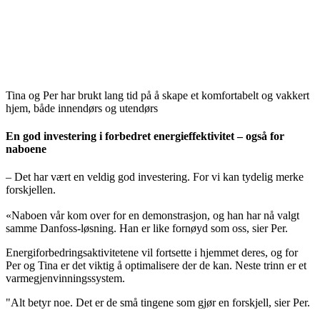
Tina og Per har brukt lang tid på å skape et komfortabelt og vakkert
hjem, både innendørs og utendørs
En god investering i forbedret energieffektivitet – også for
naboene
– Det har vært en veldig god investering. For vi kan tydelig merke
forskjellen.
«Naboen vår kom over for en demonstrasjon, og han har nå valgt
samme Danfoss-løsning. Han er like fornøyd som oss, sier Per.
Energiforbedringsaktivitetene vil fortsette i hjemmet deres, og for
Per og Tina er det viktig å optimalisere der de kan. Neste trinn er et
varmegjenvinningssystem.
"Alt betyr noe. Det er de små tingene som gjør en forskjell, sier Per.