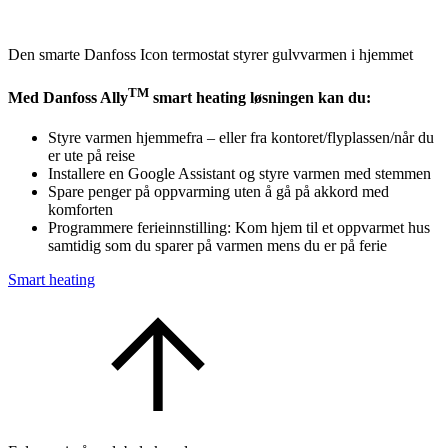
Den smarte Danfoss Icon termostat styrer gulvvarmen i hjemmet
TM
Med Danfoss Ally
smart heating løsningen kan du:
Styre varmen hjemmefra – eller fra kontoret/flyplassen/når du
er ute på reise
Installere en Google Assistant og styre varmen med stemmen
Spare penger på oppvarming uten å gå på akkord med
komforten
Programmere ferieinnstilling: Kom hjem til et oppvarmet hus
samtidig som du sparer på varmen mens du er på ferie
Smart heating