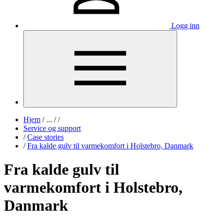
Logg inn
Hjem
/
...
/
/
Service og support
/
Case stories
/
Fra kalde gulv til varmekomfort i Holstebro, Danmark
Fra kalde gulv til
varmekomfort i Holstebro,
Danmark