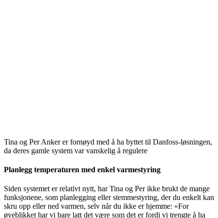
Tina og Per Anker er fornøyd med å ha byttet til Danfoss-løsningen,
da deres gamle system var vanskelig å regulere
Planlegg temperaturen med enkel varmestyring
Siden systemet er relativt nytt, har Tina og Per ikke brukt de mange
funksjonene, som planlegging eller stemmestyring, der du enkelt kan
skru opp eller ned varmen, selv når du ikke er hjemme: «For
øyeblikket har vi bare latt det være som det er fordi vi trengte å ha