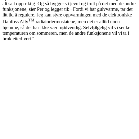
alt satt opp riktig. Og så bygger vi jevnt og trutt på det med de andre
funksjonene, sier Per og legger til: «Fordi vi har gulvvarme, tar det
litt tid å regulere. Jeg kan styre oppvarmingen med de elektroniske
TM
Danfoss Ally
radiatortermostatene, men det er alltid noen
hjemme, så det har ikke vært nødvendig. Selvfølgelig vil vi senke
temperaturen om sommeren, men de andre funksjonene vil vi ta i
bruk etterhvert."