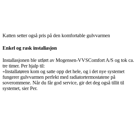
Katten setter også pris på den komfortable gulvvarmen
Enkel og rask installasjon
Installasjonen ble utført av Mogensen-VVSComfort A/S og tok ca.
tre timer. Per hjalp til:
«Installatøren kom og satte opp det hele, og i det nye systemet
fungerer gulvvarmen perfekt med radiatortermostatene på
soverommene. Når du får god service, gir det deg også tillit til
systemet, sier Per.