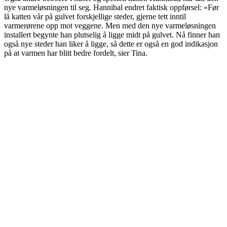
nye varmeløsningen til seg. Hannibal endret faktisk oppførsel: «Før
lå katten vår på gulvet forskjellige steder, gjerne tett inntil
varmerørene opp mot veggene. Men med den nye varmeløsningen
installert begynte han plutselig å ligge midt på gulvet. Nå finner han
også nye steder han liker å ligge, så dette er også en god indikasjon
på at varmen har blitt bedre fordelt, sier Tina.