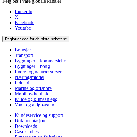
Følg oss i våre globale kanaler
LinkedIn
X
Facebook
Youtube
Registrer deg for de siste nyhetene
Bransjer
Transport
Bygninger – kommersielle
Bygninger – bolig
Energi og naturressurser
Næringsmiddel
Industri
Marine og offshore
Mobil hydraulikk
Kulde og klimaanlegg
Vann og avløpsvann
Kundeservice og support
Dokumentasjon
Downloads
Case studies