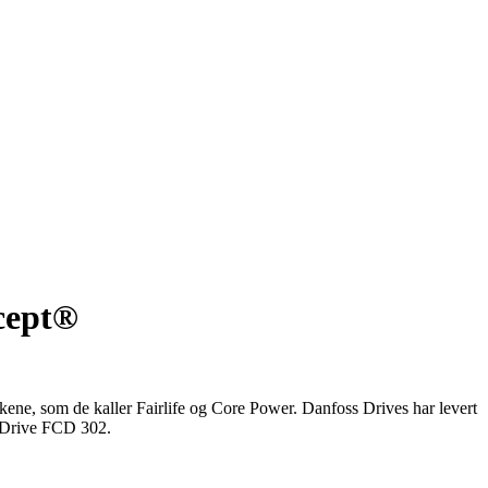
cept®
kene, som de kaller Fairlife og Core Power. Danfoss Drives har levert
 Drive FCD 302.