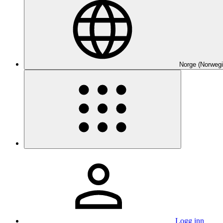
Norge (Norwegi
Logg inn