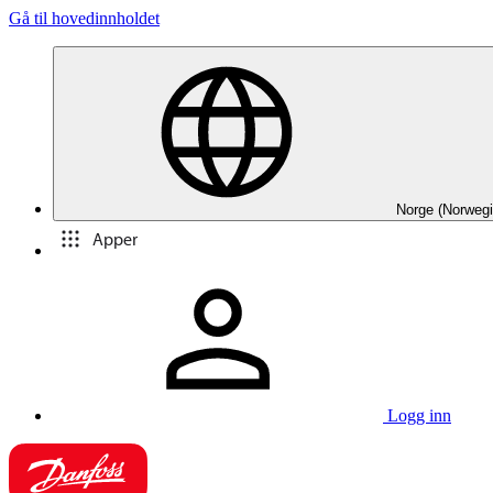
Gå til hovedinnholdet
Norge (Norwegi
Apper
Logg inn