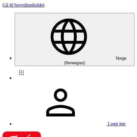
Gå til hovedinnholdet
Norge
(Norwegian)
Logg inn