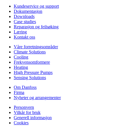
Kundeservice og support
Dokumentasjon
Downloads
Case studies
Reparasjon og feilsøking
Læring
Kontakt oss
Våre forretningsområder
Climate Solutions
Cooling
Frekvensomformere
Heating
High Pressure Pumps
Sensing Solutions
Om Danfoss
Firma
Nyheter og arrangementer
Personvern
Vilkår for bruk
Generell informasjon
Cookies