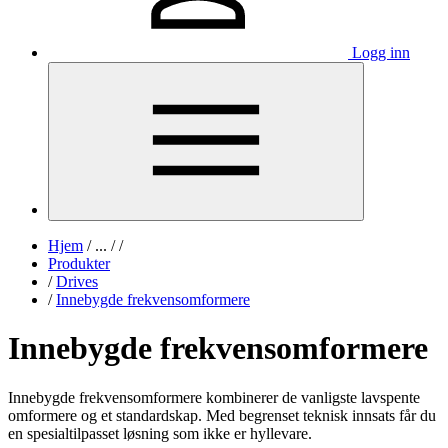
Logg inn
Hjem
/
...
/
/
Produkter
/
Drives
/
Innebygde frekvensomformere
Innebygde frekvensomformere
Innebygde frekvensomformere kombinerer de vanligste lavspente
omformere og et standardskap. Med begrenset teknisk innsats får du
en spesialtilpasset løsning som ikke er hyllevare.