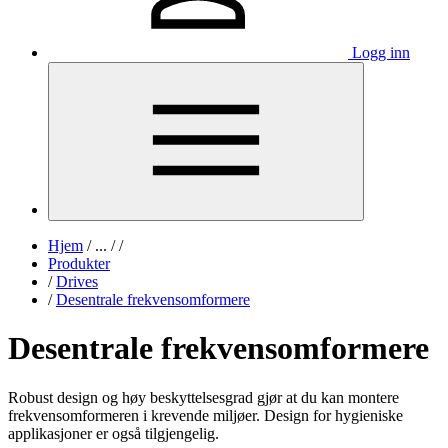
Logg inn
Hjem
/
...
/
/
Produkter
/
Drives
/
Desentrale frekvensomformere
Desentrale frekvensomformere
Robust design og høy beskyttelsesgrad gjør at du kan montere
frekvensomformeren i krevende miljøer. Design for hygieniske
applikasjoner er også tilgjengelig.