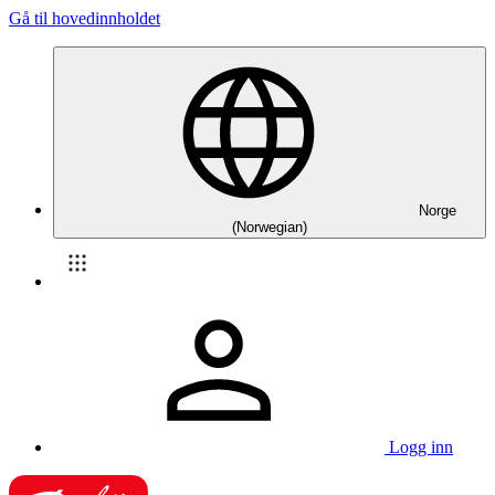
Gå til hovedinnholdet
Norge
(Norwegian)
Logg inn