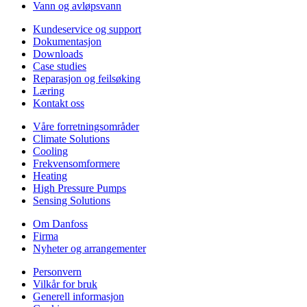
Vann og avløpsvann
Kundeservice og support
Dokumentasjon
Downloads
Case studies
Reparasjon og feilsøking
Læring
Kontakt oss
Våre forretningsområder
Climate Solutions
Cooling
Frekvensomformere
Heating
High Pressure Pumps
Sensing Solutions
Om Danfoss
Firma
Nyheter og arrangementer
Personvern
Vilkår for bruk
Generell informasjon