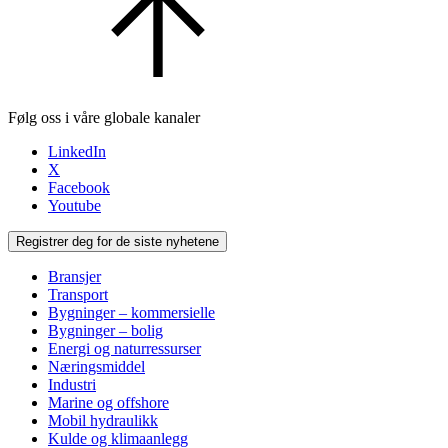
Følg oss i våre globale kanaler
LinkedIn
X
Facebook
Youtube
Registrer deg for de siste nyhetene
Bransjer
Transport
Bygninger – kommersielle
Bygninger – bolig
Energi og naturressurser
Næringsmiddel
Industri
Marine og offshore
Mobil hydraulikk
Kulde og klimaanlegg