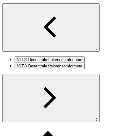
;
VLT® Desentrale frekvensomformere
VLT® Desentrale frekvensomformere
;