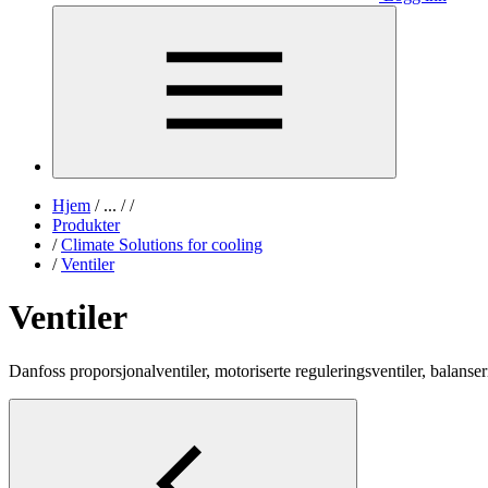
Hjem
/
...
/
/
Produkter
/
Climate Solutions for cooling
/
Ventiler
Ventiler
Danfoss proporsjonalventiler, motoriserte reguleringsventiler, balanseri