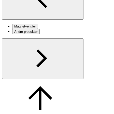
;
Magnetventiler
Andre produkter
;