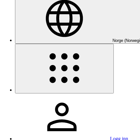
Norge (Norwegi
Logg inn