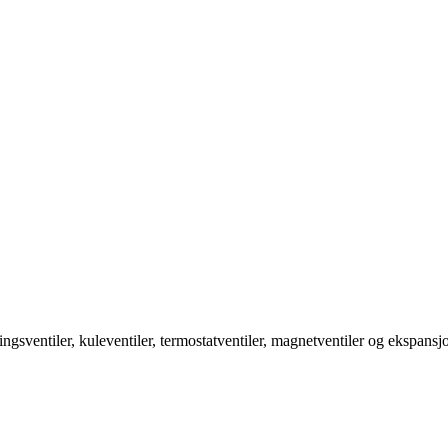
ngsventiler, kuleventiler, termostatventiler, magnetventiler og ekspansjo