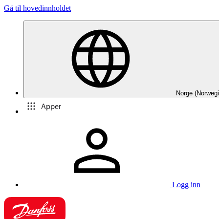
Gå til hovedinnholdet
Norge (Norwegi
Apper
Logg inn