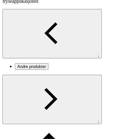
fryseapplikasjoner.
;
Andre produkter
;