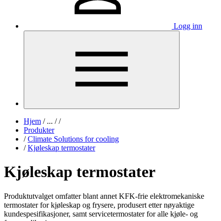
Logg inn
Hjem
/
...
/
/
Produkter
/
Climate Solutions for cooling
/
Kjøleskap termostater
Kjøleskap termostater
Produktutvalget omfatter blant annet KFK-frie elektromekaniske
termostater for kjøleskap og frysere, produsert etter nøyaktige
kundespesifikasjoner, samt servicetermostater for alle kjøle- og