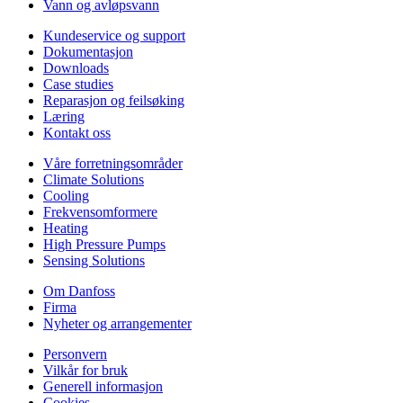
Vann og avløpsvann
Kundeservice og support
Dokumentasjon
Downloads
Case studies
Reparasjon og feilsøking
Læring
Kontakt oss
Våre forretningsområder
Climate Solutions
Cooling
Frekvensomformere
Heating
High Pressure Pumps
Sensing Solutions
Om Danfoss
Firma
Nyheter og arrangementer
Personvern
Vilkår for bruk
Generell informasjon
Cookies