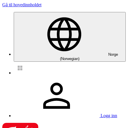
Gå til hovedinnholdet
Norge
(Norwegian)
Logg inn