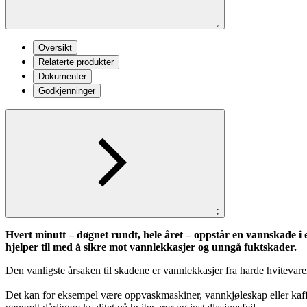
;
Oversikt
Relaterte produkter
Dokumenter
Godkjenninger
;
Hvert minutt – døgnet rundt, hele året – oppstår en vannskade 
hjelper til med å sikre mot vannlekkasjer og unngå fuktskader.
Den vanligste årsaken til skadene er vannlekkasjer fra harde hvitevare
Det kan for eksempel være oppvaskmaskiner, vannkjøleskap eller kaffetr