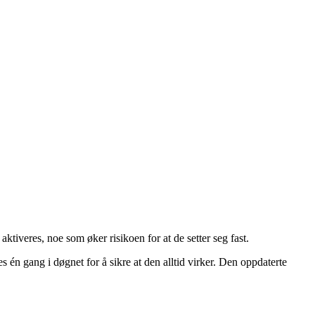
ktiveres, noe som øker risikoen for at de setter seg fast.
én gang i døgnet for å sikre at den alltid virker. Den oppdaterte