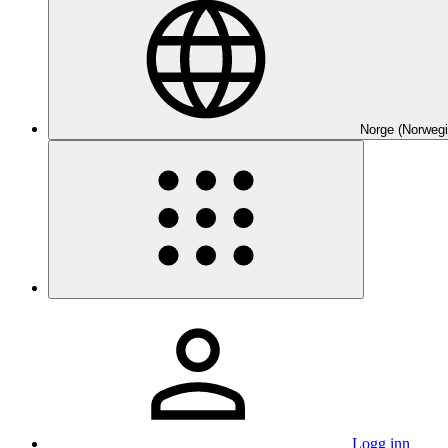
Norge (Norwegi
Logg inn