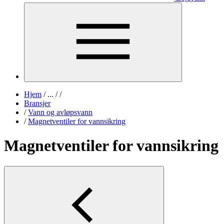
Hjem
/
...
/
/
Bransjer
/
Vann og avløpsvann
/
Magnetventiler for vannsikring
Magnetventiler for vannsikring