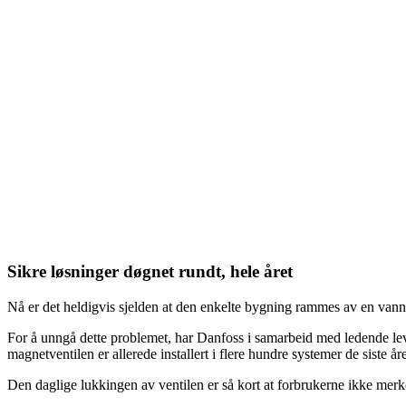
Sikre løsninger døgnet rundt, hele året
Nå er det heldigvis sjelden at den enkelte bygning rammes av en vannlek
For å unngå dette problemet, har Danfoss i samarbeid med ledende leve
magnetventilen er allerede installert i flere hundre systemer de siste å
Den daglige lukkingen av ventilen er så kort at forbrukerne ikke merk