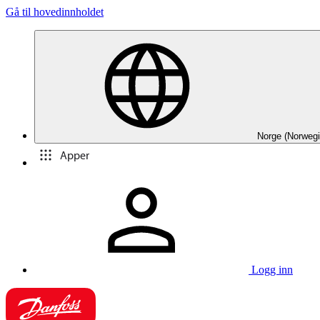
Gå til hovedinnholdet
Norge (Norwegi
Apper
Logg inn