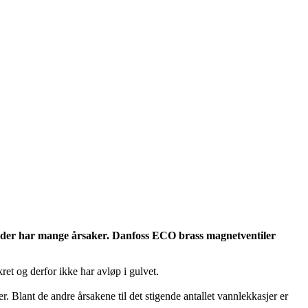
skader har mange årsaker. Danfoss ECO brass magnetventiler
ret og derfor ikke har avløp i gulvet.
. Blant de andre årsakene til det stigende antallet vannlekkasjer er