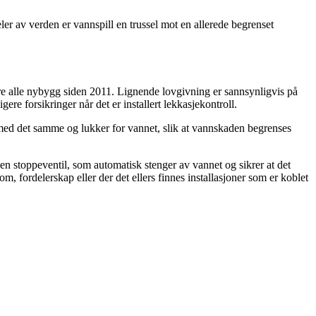
er av verden er vannspill en trussel mot en allerede begrenset
kre alle nybygg siden 2011. Lignende lovgivning er sannsynligvis på
ere forsikringer når det er installert lekkasjekontroll.
 med det samme og lukker for vannet, slik at vannskaden begrenses
 en stoppeventil, som automatisk stenger av vannet og sikrer at det
fordelerskap eller der det ellers finnes installasjoner som er koblet