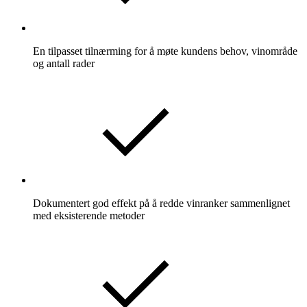
En tilpasset tilnærming for å møte kundens behov, vinområde
og antall rader​
Dokumentert god effekt på å redde vinranker sammenlignet
med eksisterende metoder