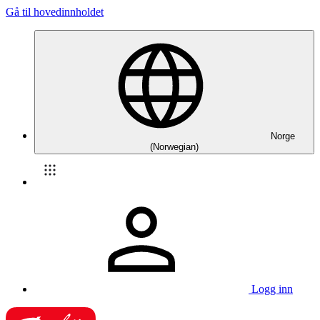
Gå til hovedinnholdet
Norge
(Norwegian)
Logg inn