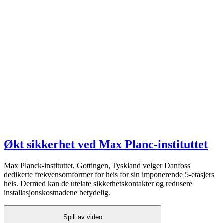
Økt sikkerhet ved Max Planc-instituttet
Max Planck-instituttet, Gottingen, Tyskland velger Danfoss'
dedikerte frekvensomformer for heis for sin imponerende 5-etasjers
heis. Dermed kan de utelate sikkerhetskontakter og redusere
installasjonskostnadene betydelig.
Spill av video