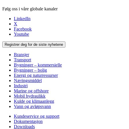
Følg oss i våre globale kanaler
LinkedIn
X
Facebook
Youtube
Registrer deg for de siste nyhetene
Bransjer
Transport
Bygninger – kommersielle
Bygninger – bolig
Energi og naturressurser
Næringsmiddel
Industri
Marine og offshore
Mobil hydraulikk
Kulde og klimaanlegg
Vann og avløpsvann
Kundeservice og support
Dokumentasjon
Downloads