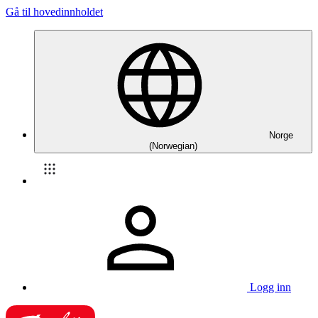
Gå til hovedinnholdet
Norge
(Norwegian)
Logg inn