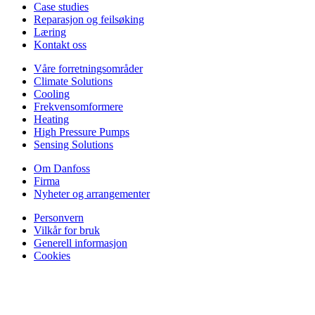
Case studies
Reparasjon og feilsøking
Læring
Kontakt oss
Våre forretningsområder
Climate Solutions
Cooling
Frekvensomformere
Heating
High Pressure Pumps
Sensing Solutions
Om Danfoss
Firma
Nyheter og arrangementer
Personvern
Vilkår for bruk
Generell informasjon
Cookies