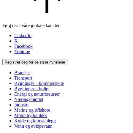
Følg oss i våre globale kanaler
LinkedIn
X
Facebook
Youtube
Registrer deg for de siste nyhetene
Bransjer
Transport
Bygninger – kommersielle
Bygninger – bolig
Energi og naturressurser
Næringsmiddel
Industri
Marine og offshore
Mobil hydraulikk
Kulde og klimaanlegg
Vann og avløpsvann