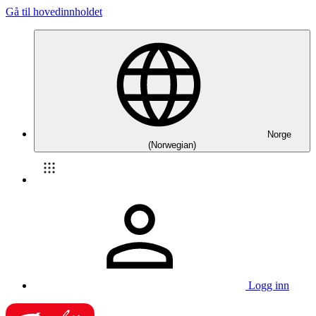
Gå til hovedinnholdet
Norge
(Norwegian)
Logg inn