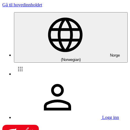
Gå til hovedinnholdet
Norge
(Norwegian)
Logg inn