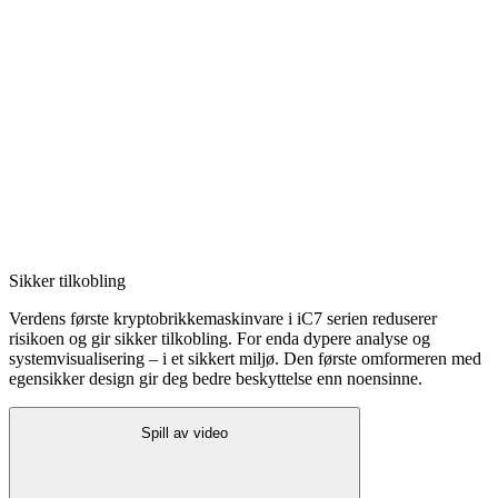
Sikker tilkobling
Verdens første kryptobrikkemaskinvare i iC7 serien reduserer
risikoen og gir sikker tilkobling. For enda dypere analyse og
systemvisualisering – i et sikkert miljø. Den første omformeren med
egensikker design gir deg bedre beskyttelse enn noensinne.
Spill av video