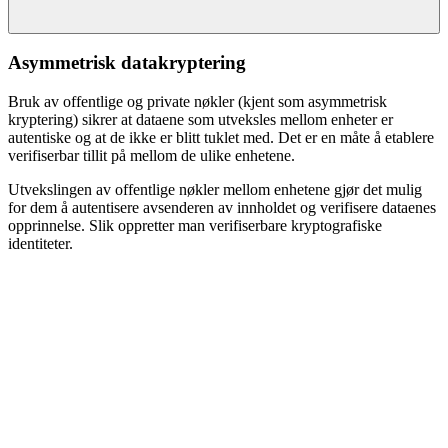
Asymmetrisk datakryptering
Bruk av offentlige og private nøkler (kjent som asymmetrisk
kryptering) sikrer at dataene som utveksles mellom enheter er
autentiske og at de ikke er blitt tuklet med. Det er en måte å etablere
verifiserbar tillit på mellom de ulike enhetene.
Utvekslingen av offentlige nøkler mellom enhetene gjør det mulig
for dem å autentisere avsenderen av innholdet og verifisere dataenes
opprinnelse. Slik oppretter man verifiserbare kryptografiske
identiteter.