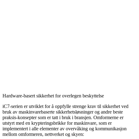
Hardware-basert sikkerhet for overlegen beskyttelse
iC7-serien er utviklet for å oppfylle strenge krav til sikkerhet ved
bruk av maskinvarebaserte sikkerhetsløsninger og andre beste
praksis-konsepter som er tatt i bruk i bransjen. Omformerne er
utstyrt med en krypteringsbrikke for maskinvare, som er
implementert i alle elementer av overvåking og kommunikasjon
mellom omformeren, nettverket og skyen: