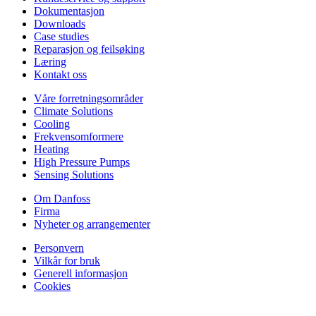
Dokumentasjon
Downloads
Case studies
Reparasjon og feilsøking
Læring
Kontakt oss
Våre forretningsområder
Climate Solutions
Cooling
Frekvensomformere
Heating
High Pressure Pumps
Sensing Solutions
Om Danfoss
Firma
Nyheter og arrangementer
Personvern
Vilkår for bruk
Generell informasjon
Cookies