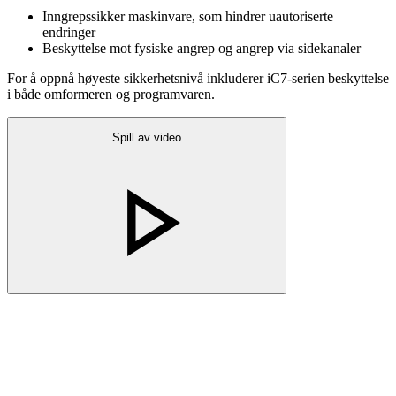
Inngrepssikker maskinvare, som hindrer uautoriserte
endringer
Beskyttelse mot fysiske angrep og angrep via sidekanaler
For å oppnå høyeste sikkerhetsnivå inkluderer iC7-serien beskyttelse
i både omformeren og programvaren.
Spill av video