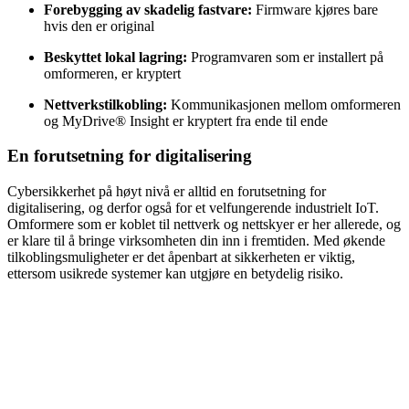
Forebygging av skadelig fastvare:
Firmware kjøres bare
hvis den er original
Beskyttet lokal lagring:
Programvaren som er installert på
omformeren, er kryptert
Nettverkstilkobling:
Kommunikasjonen mellom omformeren
og MyDrive® Insight er kryptert fra ende til ende
En forutsetning for digitalisering
Cybersikkerhet på høyt nivå er alltid en forutsetning for
digitalisering, og derfor også for et velfungerende industrielt IoT.
Omformere som er koblet til nettverk og nettskyer er her allerede, og
er klare til å bringe virksomheten din inn i fremtiden. Med økende
tilkoblingsmuligheter er det åpenbart at sikkerheten er viktig,
ettersom usikrede systemer kan utgjøre en betydelig risiko.