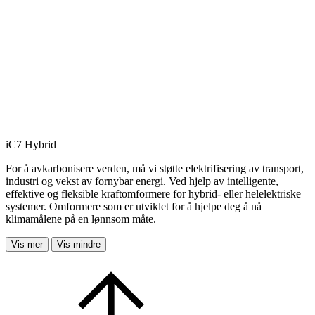
iC7 Hybrid
For å avkarbonisere verden, må vi støtte elektrifisering av transport,
industri og vekst av fornybar energi. Ved hjelp av intelligente,
effektive og fleksible kraftomformere for hybrid- eller helelektriske
systemer. Omformere som er utviklet for å hjelpe deg å nå
klimamålene på en lønnsom måte.
Vis mer
Vis mindre