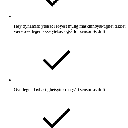
Høy dynamisk ytelse: Høyest mulig maskinnøyaktighet takket
være overlegen akselytelse, også for sensorløs drift
Overlegen lavhastighetsytelse også i sensorløs drift