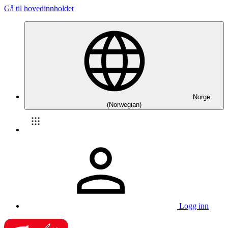
Gå til hovedinnholdet
Norge
(Norwegian)
Logg inn