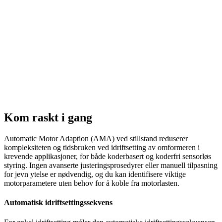
Kom raskt i gang
Automatic Motor Adaption (AMA) ved stillstand reduserer
kompleksiteten og tidsbruken ved idriftsetting av omformeren i
krevende applikasjoner, for både koderbasert og koderfri sensorløs
styring. Ingen avanserte justeringsprosedyrer eller manuell tilpasning
for jevn ytelse er nødvendig, og du kan identifisere viktige
motorparametere uten behov for å koble fra motorlasten.
Automatisk idriftsettingssekvens