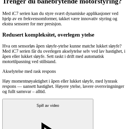
Trenger du banebrytende motorstyring?
Med iC7 serien kan du styre svært dynamiske applikasjoner ved
hjelp av en frekvensomformer, takket være innovativ styring og
ekstra sensorer for mer presisjon.
Redusert kompleksitet, overlegen ytelse
Hva om sensorløs åpen sløyfe-ytelse kunne matche lukket sløyfe?
Med iC7 serien får du overlegen akselytelse selv ved lav hastighet, i
åpen eller lukket sløyfe. Sett raskt i drift med automatisk
motortilpasning ved stillstand.
Akselytelse med rask respons
Høy momentnøyaktighet i åpen eller lukket sløyfe, med lynrask
respons — uansett hastighet. Høyere ytelse, lavere oversvingninger
og fullt samsvar – alltid.
Spill av video