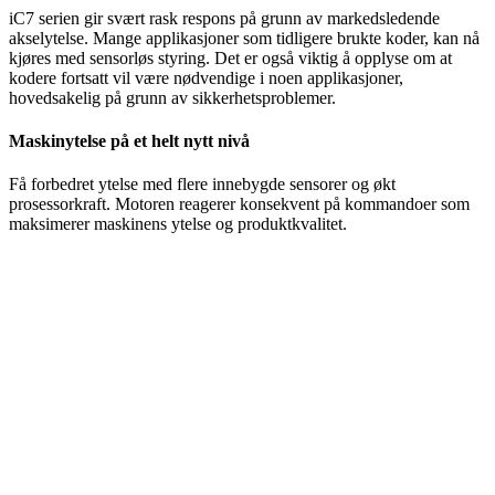
iC7 serien gir svært rask respons på grunn av markedsledende
akselytelse. Mange applikasjoner som tidligere brukte koder, kan nå
kjøres med sensorløs styring. Det er også viktig å opplyse om at
kodere fortsatt vil være nødvendige i noen applikasjoner,
hovedsakelig på grunn av sikkerhetsproblemer.
Maskinytelse på et helt nytt nivå
Få forbedret ytelse med flere innebygde sensorer og økt
prosessorkraft. Motoren reagerer konsekvent på kommandoer som
maksimerer maskinens ytelse og produktkvalitet.