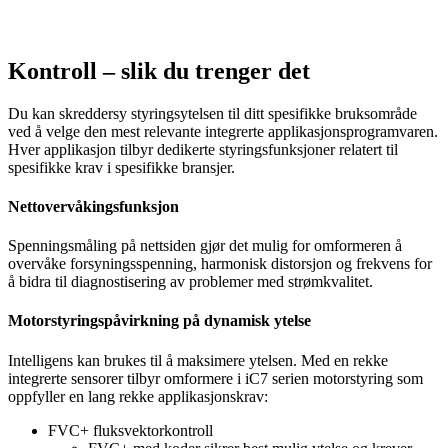
Kontroll – slik du trenger det
Du kan skreddersy styringsytelsen til ditt spesifikke bruksområde
ved å velge den mest relevante integrerte applikasjonsprogramvaren.
Hver applikasjon tilbyr dedikerte styringsfunksjoner relatert til
spesifikke krav i spesifikke bransjer.
Nettovervåkingsfunksjon
Spenningsmåling på nettsiden gjør det mulig for omformeren å
overvåke forsyningsspenning, harmonisk distorsjon og frekvens for
å bidra til diagnostisering av problemer med strømkvalitet.
Motorstyringspåvirkning på dynamisk ytelse
Intelligens kan brukes til å maksimere ytelsen. Med en rekke
integrerte sensorer tilbyr omformere i iC7 serien motorstyring som
oppfyller en lang rekke applikasjonskrav:
FVC+ fluksvektorkontroll